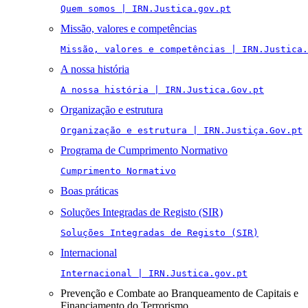
Quem somos | IRN.Justica.gov.pt
Missão, valores e competências
Missão, valores e competências | IRN.Justica.
A nossa história
A nossa história | IRN.Justica.Gov.pt
Organização e estrutura
Organização e estrutura | IRN.Justiça.Gov.pt
Programa de Cumprimento Normativo
Cumprimento Normativo
Boas práticas
Soluções Integradas de Registo (SIR)
Soluções Integradas de Registo (SIR)
Internacional
Internacional | IRN.Justica.gov.pt
Prevenção e Combate ao Branqueamento de Capitais e
Financiamento do Terrorismo