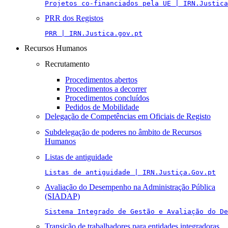
Projetos co-financiados pela UE | IRN.Justica
PRR dos Registos
PRR | IRN.Justica.gov.pt
Recursos Humanos
Recrutamento
Procedimentos abertos
Procedimentos a decorrer
Procedimentos concluídos
Pedidos de Mobilidade
Delegação de Competências em Oficiais de Registo
Subdelegação de poderes no âmbito de Recursos
Humanos
Listas de antiguidade
Listas de antiguidade | IRN.Justiça.Gov.pt
Avaliação do Desempenho na Administração Pública
(SIADAP)
Sistema Integrado de Gestão e Avaliação do De
Transição de trabalhadores para entidades integradoras