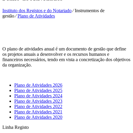
Instituto dos Registos e do Notariado
⁄
Instrumentos de
gestão
⁄
Plano de Atividades
O plano de atividades anual é um documento de gestão que define
os projetos anuais a desenvolver e os recursos humanos e
financeiros necessários, tendo em vista a concretização dos objetivos
da organização.
Plano de Atividades 2026
Plano de Atividades 2025
Plano de Atividades 2024
Plano de Atividades 2023
Plano de Atividades 2022
Plano de Atividades 2021
Plano de Atividades 2020
Linha Registo