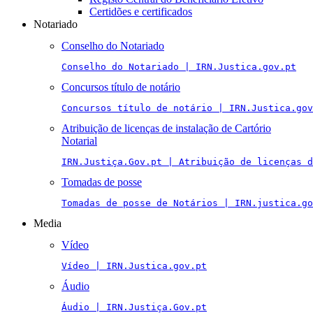
Certidões e certificados
Notariado
Conselho do Notariado
Conselho do Notariado | IRN.Justica.gov.pt
Concursos título de notário
Concursos título de notário | IRN.Justica.gov
Atribuição de licenças de instalação de Cartório
Notarial
IRN.Justiça.Gov.pt | Atribuição de licenças 
Tomadas de posse
Tomadas de posse de Notários | IRN.justica.go
Media
Vídeo
Vídeo | IRN.Justica.gov.pt
Áudio
Áudio | IRN.Justiça.Gov.pt