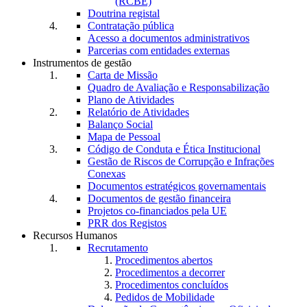
(RCBE)
Doutrina registal
Contratação pública
Acesso a documentos administrativos
Parcerias com entidades externas
Instrumentos de gestão
Carta de Missão
Quadro de Avaliação e Responsabilização
Plano de Atividades
Relatório de Atividades
Balanço Social
Mapa de Pessoal
Código de Conduta e Ética Institucional
Gestão de Riscos de Corrupção e Infrações
Conexas
Documentos estratégicos governamentais
Documentos de gestão financeira
Projetos co-financiados pela UE
PRR dos Registos
Recursos Humanos
Recrutamento
Procedimentos abertos
Procedimentos a decorrer
Procedimentos concluídos
Pedidos de Mobilidade