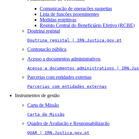
Comunicação de operações suspeitas
Lista de funções proeminentes
Medidas restritivas
Registo Central do Beneficiário Efetivo (RCBE)
Doutrina registal
Doutrina registal | IRN.Justica.gov.pt
Contratação pública
Acesso a documentos administrativos
Acesso a documentos administrativos | IRN.Jus
Parcerias com entidades externas
Parcerias com entidades externas
Instrumentos de gestão
Carta de Missão
Carta de Missão
Quadro de Avaliação e Responsabilização
QUAR | IRN.Justica.gov.pt