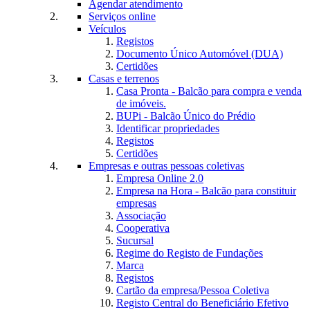
Agendar atendimento
Serviços online
Veículos
Registos
Documento Único Automóvel (DUA)
Certidões
Casas e terrenos
Casa Pronta - Balcão para compra e venda
de imóveis.
BUPi - Balcão Único do Prédio
Identificar propriedades
Registos
Certidões
Empresas e outras pessoas coletivas
Empresa Online 2.0
Empresa na Hora - Balcão para constituir
empresas
Associação
Cooperativa
Sucursal
Regime do Registo de Fundações
Marca
Registos
Cartão da empresa/Pessoa Coletiva
Registo Central do Beneficiário Efetivo