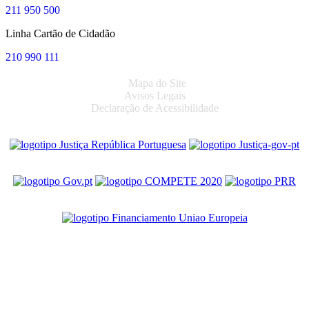
211 950 500
Linha Cartão de Cidadão
210 990 111
Mapa do Site
Avisos Legais
Declaração de Acessibilidade