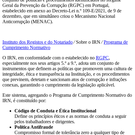
Geral da Prevenção da Corrupção (RGPC) em Portugal,
estabelecido em anexo ao Decreto-Lei n.º 109-E/2021, de 9 de
dezembro, que em simultâneo criou o Mecanismo Nacional
Anticorrupção (MENAC).
Instituto dos Registos e do Notariado
⁄
Sobre o IRN
⁄
Programa de
Cumprimento Normativo
O IRN, em conformidade com o estabelecido no
RGPC
,
especialmente nos seus artigos 5.º a 9.º, adota um conjunto de
instrumentos que definem as políticas que promovem uma cultura de
integridade, ética e transparência na Instituição, e os procedimentos
que previnem, detetam e sancionam atos de corrupção e infrações
conexas, garantindo o cumprimento da legislação aplicável.
Este sistema, agregando o Programa de Cumprimento Normativo do
IRN, é constituído por:
Código de Conduta e Ética Institucional
Define os princípios éticos e as normas de conduta a seguir
pelos trabalhadores e dirigentes.
Política Antifraude
Compromisso formal de tolerância zero a qualquer tipo de