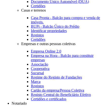
Documento Único Automóvel (DUA)
Certidões
Casas e terrenos
Casa Pronta - Balcão para compra e venda de
imóveis.
BUPi - Balcão Único do Prédio
Identificar propriedades
Registos
Certidões
Empresas e outras pessoas coletivas
Empresa Online 2.0
Empresa na Hora - Balcão para constituir
empresas
Associação
Cooperativa
Sucursal
Regime do Registo de Fundações
Marca
Registos
Cartão da empresa/Pessoa Coletiva
Registo Central do Beneficiário Efetivo
Certidões e certificados
Notariado