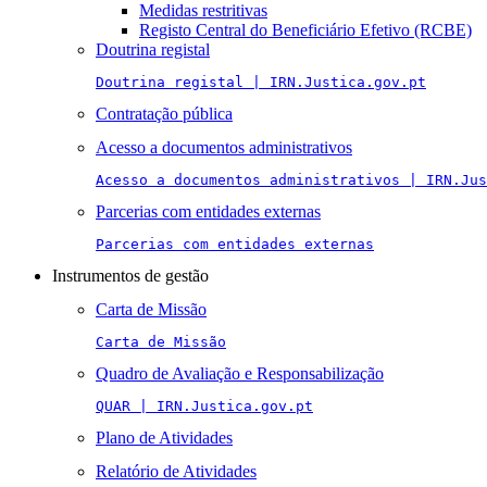
Medidas restritivas
Registo Central do Beneficiário Efetivo (RCBE)
Doutrina registal
Doutrina registal | IRN.Justica.gov.pt
Contratação pública
Acesso a documentos administrativos
Acesso a documentos administrativos | IRN.Jus
Parcerias com entidades externas
Parcerias com entidades externas
Instrumentos de gestão
Carta de Missão
Carta de Missão
Quadro de Avaliação e Responsabilização
QUAR | IRN.Justica.gov.pt
Plano de Atividades
Relatório de Atividades