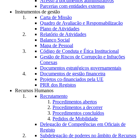
Acesso a documentos administrativos
Parcerias com entidades externas
Instrumentos de gestão
Carta de Missão
Quadro de Avaliação e Responsabilização
Plano de Atividades
Relatório de Atividades
Balanço Social
Mapa de Pessoal
Código de Conduta e Ética Institucional
Gestão de Riscos de Corrupção e Infrações
Conexas
Documentos estratégicos governamentais
Documentos de gestão financeira
Projetos co-financiados pela UE
PRR dos Registos
Recursos Humanos
Recrutamento
Procedimentos abertos
Procedimentos a decorrer
Procedimentos concluídos
Pedidos de Mobilidade
Delegação de Competências em Oficiais de
Registo
Subdelegação de poderes no âmbito de Recursos