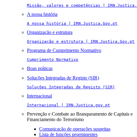
Missão, valores e competências | IRN.Justica.
A nossa história
A nossa história | IRN.Justica.Gov.pt
Organização e estrutura
Organização e estrutura | IRN.Justiça.Gov.pt
Programa de Cumprimento Normativo
Cumprimento Normativo
Boas práticas
Soluções Integradas de Registo (SIR)
Soluções Integradas de Registo (SIR)
Internacional
Internacional | IRN.Justica.gov.pt
Prevenção e Combate ao Branqueamento de Capitais e
Financiamento do Terrorismo
Comunicação de operações suspeitas
Lista de funções proeminentes