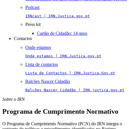
Podcast
IRNcast | IRN.Justica.gov.pt
Press kit
Cartão de Cidadão: 14 anos
Contactos
Onde estamos
Onde estamos | IRN.Justica.gov.pt
Lista de contactos
Lista de Contactos | IRN.Justica.Gov.pt
Balcões Nascer Cidadão
Balcões Nascer Cidadão | IRN.justica.gov.pt
Sobre o IRN
Programa de Cumprimento Normativo
O Programa de Cumprimento Normativo (PCN) do IRN integra o
conjunto de políticas e procedimentos identificados no Regime