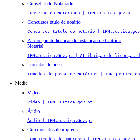
Conselho do Notariado
Conselho do Notariado | IRN.Justica.gov.pt
Concursos título de notário
Concursos título de notário | IRN.Justica.gov
Atribuição de licenças de instalação de Cartório
Notarial
IRN.Justiça.Gov.pt | Atribuição de licenças 
Tomadas de posse
Tomadas de posse de Notários | IRN.justica.go
Media
Vídeo
Vídeo | IRN.Justica.gov.pt
Áudio
Áudio | IRN.Justiça.Gov.pt
Comunicados de imprensa
Comunicados de imprensa | IRN.Justica.gov.pt