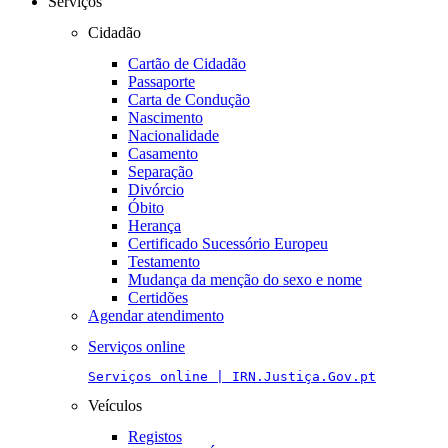
Serviços
Cidadão
Cartão de Cidadão
Passaporte
Carta de Condução
Nascimento
Nacionalidade
Casamento
Separação
Divórcio
Óbito
Herança
Certificado Sucessório Europeu
Testamento
Mudança da menção do sexo e nome
Certidões
Agendar atendimento
Serviços online
Serviços online | IRN.Justiça.Gov.pt
Veículos
Registos