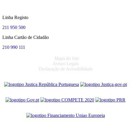
Linha Registo
211 950 500
Linha Cartão de Cidadão
210 990 111
Mapa do Site
Avisos Legais
Declaração de Acessibilidade