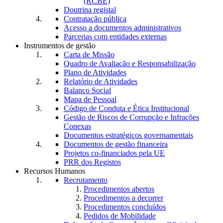
(RCBE)
Doutrina registal
Contratação pública
Acesso a documentos administrativos
Parcerias com entidades externas
Instrumentos de gestão
Carta de Missão
Quadro de Avaliação e Responsabilização
Plano de Atividades
Relatório de Atividades
Balanço Social
Mapa de Pessoal
Código de Conduta e Ética Institucional
Gestão de Riscos de Corrupção e Infrações
Conexas
Documentos estratégicos governamentais
Documentos de gestão financeira
Projetos co-financiados pela UE
PRR dos Registos
Recursos Humanos
Recrutamento
Procedimentos abertos
Procedimentos a decorrer
Procedimentos concluídos
Pedidos de Mobilidade