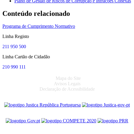
Plano de Gestão de Riscos de Corrupção e Infrações Conexas
Conteúdo relacionado
Programa de Cumprimento Normativo
Linha Registo
211 950 500
Linha Cartão de Cidadão
210 990 111
Mapa do Site
Avisos Legais
Declaração de Acessibilidade