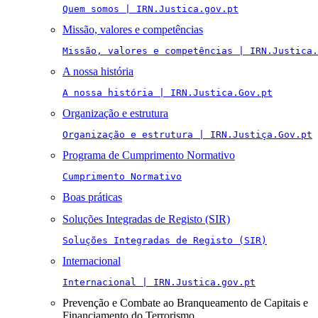
Quem somos | IRN.Justica.gov.pt
Missão, valores e competências
Missão, valores e competências | IRN.Justica.
A nossa história
A nossa história | IRN.Justica.Gov.pt
Organização e estrutura
Organização e estrutura | IRN.Justiça.Gov.pt
Programa de Cumprimento Normativo
Cumprimento Normativo
Boas práticas
Soluções Integradas de Registo (SIR)
Soluções Integradas de Registo (SIR)
Internacional
Internacional | IRN.Justica.gov.pt
Prevenção e Combate ao Branqueamento de Capitais e
Financiamento do Terrorismo