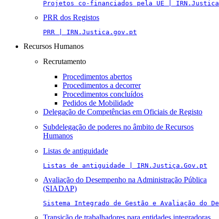
Projetos co-financiados pela UE | IRN.Justica
PRR dos Registos
PRR | IRN.Justica.gov.pt
Recursos Humanos
Recrutamento
Procedimentos abertos
Procedimentos a decorrer
Procedimentos concluídos
Pedidos de Mobilidade
Delegação de Competências em Oficiais de Registo
Subdelegação de poderes no âmbito de Recursos
Humanos
Listas de antiguidade
Listas de antiguidade | IRN.Justiça.Gov.pt
Avaliação do Desempenho na Administração Pública
(SIADAP)
Sistema Integrado de Gestão e Avaliação do De
Transição de trabalhadores para entidades integradoras