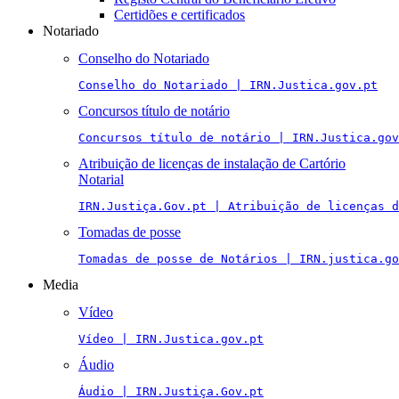
Certidões e certificados
Notariado
Conselho do Notariado
Conselho do Notariado | IRN.Justica.gov.pt
Concursos título de notário
Concursos título de notário | IRN.Justica.gov
Atribuição de licenças de instalação de Cartório
Notarial
IRN.Justiça.Gov.pt | Atribuição de licenças 
Tomadas de posse
Tomadas de posse de Notários | IRN.justica.go
Media
Vídeo
Vídeo | IRN.Justica.gov.pt
Áudio
Áudio | IRN.Justiça.Gov.pt