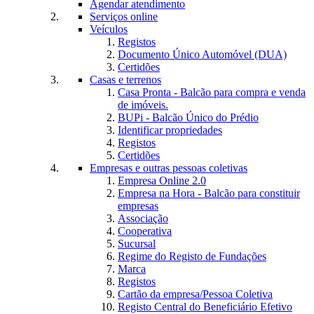
Agendar atendimento
Serviços online
Veículos
Registos
Documento Único Automóvel (DUA)
Certidões
Casas e terrenos
Casa Pronta - Balcão para compra e venda
de imóveis.
BUPi - Balcão Único do Prédio
Identificar propriedades
Registos
Certidões
Empresas e outras pessoas coletivas
Empresa Online 2.0
Empresa na Hora - Balcão para constituir
empresas
Associação
Cooperativa
Sucursal
Regime do Registo de Fundações
Marca
Registos
Cartão da empresa/Pessoa Coletiva
Registo Central do Beneficiário Efetivo