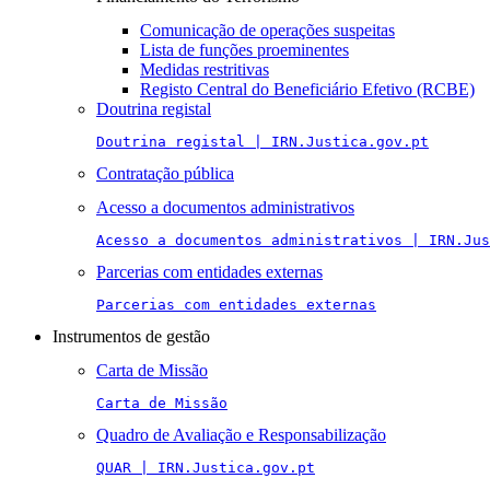
Comunicação de operações suspeitas
Lista de funções proeminentes
Medidas restritivas
Registo Central do Beneficiário Efetivo (RCBE)
Doutrina registal
Doutrina registal | IRN.Justica.gov.pt
Contratação pública
Acesso a documentos administrativos
Acesso a documentos administrativos | IRN.Jus
Parcerias com entidades externas
Parcerias com entidades externas
Instrumentos de gestão
Carta de Missão
Carta de Missão
Quadro de Avaliação e Responsabilização
QUAR | IRN.Justica.gov.pt