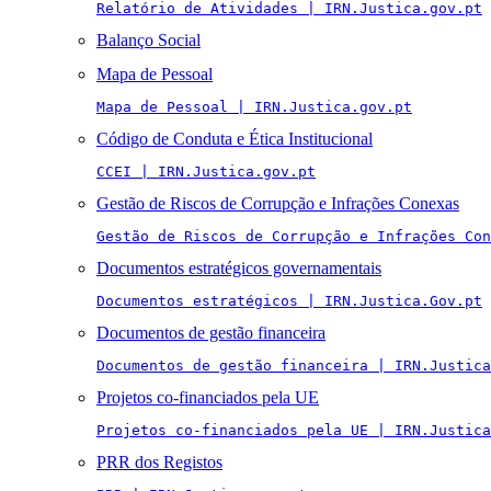
Relatório de Atividades | IRN.Justica.gov.pt
Balanço Social
Mapa de Pessoal
Mapa de Pessoal | IRN.Justica.gov.pt
Código de Conduta e Ética Institucional
CCEI | IRN.Justica.gov.pt
Gestão de Riscos de Corrupção e Infrações Conexas
Gestão de Riscos de Corrupção e Infrações Con
Documentos estratégicos governamentais
Documentos estratégicos | IRN.Justica.Gov.pt
Documentos de gestão financeira
Documentos de gestão financeira | IRN.Justica
Projetos co-financiados pela UE
Projetos co-financiados pela UE | IRN.Justica
PRR dos Registos