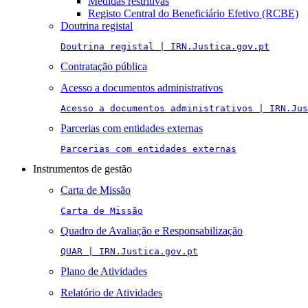
Medidas restritivas
Registo Central do Beneficiário Efetivo (RCBE)
Doutrina registal
Doutrina registal | IRN.Justica.gov.pt
Contratação pública
Acesso a documentos administrativos
Acesso a documentos administrativos | IRN.Jus
Parcerias com entidades externas
Parcerias com entidades externas
Instrumentos de gestão
Carta de Missão
Carta de Missão
Quadro de Avaliação e Responsabilização
QUAR | IRN.Justica.gov.pt
Plano de Atividades
Relatório de Atividades