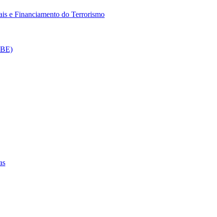
is e Financiamento do Terrorismo
CBE)
as