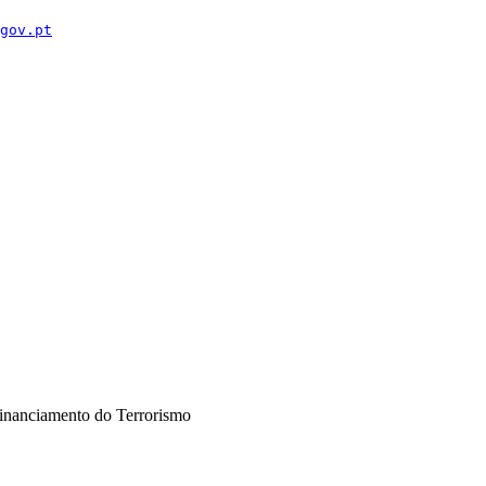
gov.pt
inanciamento do Terrorismo