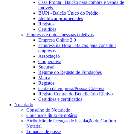
Casa Pronta - Balcão para compra e venda de
imóveis.
BUPi - Balcão Único do Prédio
Identificar propriedades
Registos
Certidões
Empresas e outras pessoas coletivas
Empresa Online 2.0
Empresa na Hora - Balcão para constituir
empresas
Associação
Cooperativa
Sucursal
Regime do Registo de Fundações
Marca
Registos
Cartão da empresa/Pessoa Coletiva
Registo Central do Beneficiário Efetivo
Certidões e certificados
Notariado
Conselho do Notariado
Concursos título de notário
Atribuição de licenças de instalação de Cartório
Notarial
Tomadas de posse