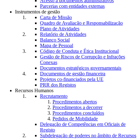
Acesso a documentos administrativos
Parcerias com entidades externas
Instrumentos de gestão
Carta de Missão
Quadro de Avaliação e Responsabilização
Plano de Atividades
Relatório de Atividades
Balanço Social
Mapa de Pessoal
Código de Conduta e Ética Institucional
Gestão de Riscos de Corrupção e Infrações
Conexas
Documentos estratégicos governamentais
Documentos de gestão financeira
Projetos co-financiados pela UE
PRR dos Registos
Recursos Humanos
Recrutamento
Procedimentos abertos
Procedimentos a decorrer
Procedimentos concluídos
Pedidos de Mobilidade
Delegação de Competências em Oficiais de
Registo
Subdelegação de poderes no âmbito de Recursos