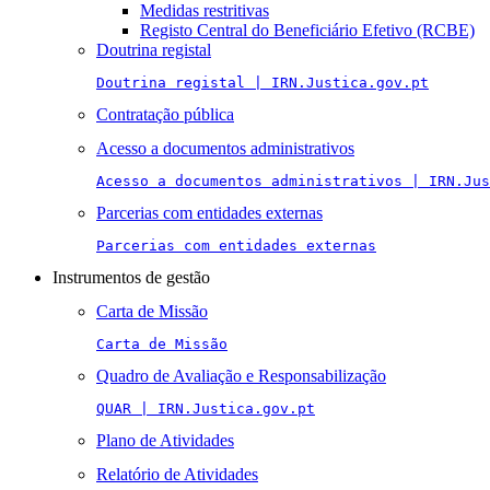
Medidas restritivas
Registo Central do Beneficiário Efetivo (RCBE)
Doutrina registal
Doutrina registal | IRN.Justica.gov.pt
Contratação pública
Acesso a documentos administrativos
Acesso a documentos administrativos | IRN.Jus
Parcerias com entidades externas
Parcerias com entidades externas
Instrumentos de gestão
Carta de Missão
Carta de Missão
Quadro de Avaliação e Responsabilização
QUAR | IRN.Justica.gov.pt
Plano de Atividades
Relatório de Atividades