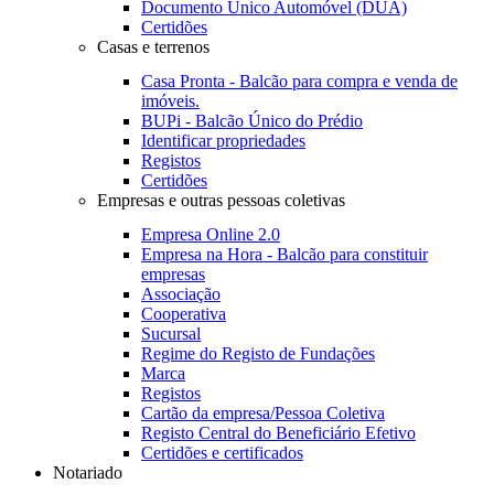
Documento Único Automóvel (DUA)
Certidões
Casas e terrenos
Casa Pronta - Balcão para compra e venda de
imóveis.
BUPi - Balcão Único do Prédio
Identificar propriedades
Registos
Certidões
Empresas e outras pessoas coletivas
Empresa Online 2.0
Empresa na Hora - Balcão para constituir
empresas
Associação
Cooperativa
Sucursal
Regime do Registo de Fundações
Marca
Registos
Cartão da empresa/Pessoa Coletiva
Registo Central do Beneficiário Efetivo
Certidões e certificados
Notariado