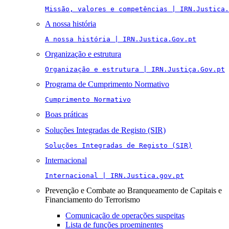
Missão, valores e competências | IRN.Justica.
A nossa história
A nossa história | IRN.Justica.Gov.pt
Organização e estrutura
Organização e estrutura | IRN.Justiça.Gov.pt
Programa de Cumprimento Normativo
Cumprimento Normativo
Boas práticas
Soluções Integradas de Registo (SIR)
Soluções Integradas de Registo (SIR)
Internacional
Internacional | IRN.Justica.gov.pt
Prevenção e Combate ao Branqueamento de Capitais e
Financiamento do Terrorismo
Comunicação de operações suspeitas
Lista de funções proeminentes