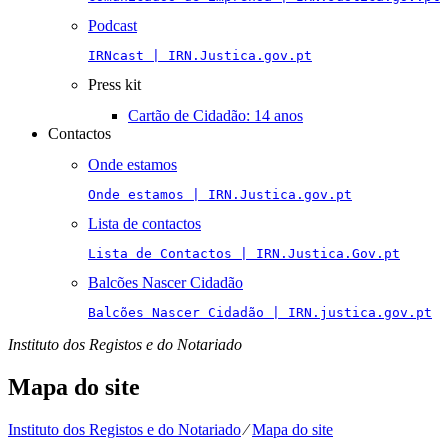
Podcast
IRNcast | IRN.Justica.gov.pt
Press kit
Cartão de Cidadão: 14 anos
Contactos
Onde estamos
Onde estamos | IRN.Justica.gov.pt
Lista de contactos
Lista de Contactos | IRN.Justica.Gov.pt
Balcões Nascer Cidadão
Balcões Nascer Cidadão | IRN.justica.gov.pt
Instituto dos Registos e do Notariado
Mapa do site
Instituto dos Registos e do Notariado
⁄
Mapa do site