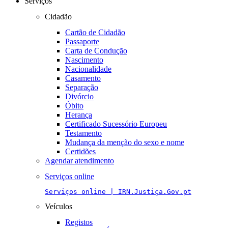
Serviços
Cidadão
Cartão de Cidadão
Passaporte
Carta de Condução
Nascimento
Nacionalidade
Casamento
Separação
Divórcio
Óbito
Herança
Certificado Sucessório Europeu
Testamento
Mudança da menção do sexo e nome
Certidões
Agendar atendimento
Serviços online
Serviços online | IRN.Justiça.Gov.pt
Veículos
Registos