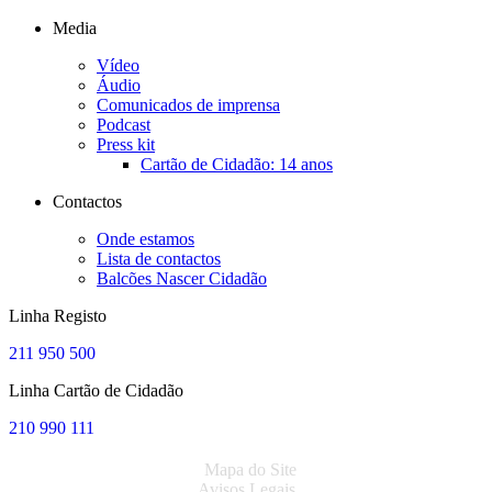
Media
Vídeo
Áudio
Comunicados de imprensa
Podcast
Press kit
Cartão de Cidadão: 14 anos
Contactos
Onde estamos
Lista de contactos
Balcões Nascer Cidadão
Linha Registo
211 950 500
Linha Cartão de Cidadão
210 990 111
Mapa do Site
Avisos Legais