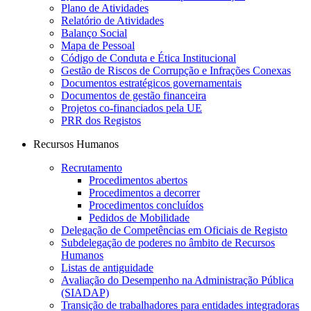
Plano de Atividades
Relatório de Atividades
Balanço Social
Mapa de Pessoal
Código de Conduta e Ética Institucional
Gestão de Riscos de Corrupção e Infrações Conexas
Documentos estratégicos governamentais
Documentos de gestão financeira
Projetos co-financiados pela UE
PRR dos Registos
Recursos Humanos
Recrutamento
Procedimentos abertos
Procedimentos a decorrer
Procedimentos concluídos
Pedidos de Mobilidade
Delegação de Competências em Oficiais de Registo
Subdelegação de poderes no âmbito de Recursos
Humanos
Listas de antiguidade
Avaliação do Desempenho na Administração Pública
(SIADAP)
Transição de trabalhadores para entidades integradoras