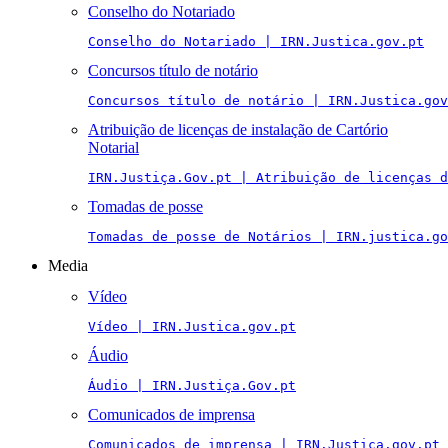
Conselho do Notariado
Conselho do Notariado | IRN.Justica.gov.pt
Concursos título de notário
Concursos título de notário | IRN.Justica.gov
Atribuição de licenças de instalação de Cartório
Notarial
IRN.Justiça.Gov.pt | Atribuição de licenças 
Tomadas de posse
Tomadas de posse de Notários | IRN.justica.go
Media
Vídeo
Vídeo | IRN.Justica.gov.pt
Áudio
Áudio | IRN.Justiça.Gov.pt
Comunicados de imprensa
Comunicados de imprensa | IRN.Justica.gov.pt