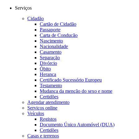
Serviços
Cidadão
Cartão de Cidadão
Passaporte
Carta de Condução
Nascimento
Nacionalidade
Casamento
Separação
Divórcio
Óbito
Herança
Certificado Sucessório Europeu
Testamento
Mudança da menção do sexo e nome
Certidões
Agendar atendimento
Serviços online
Veículos
Registos
Documento Único Automóvel (DUA)
Certidões
Casas e terrenos