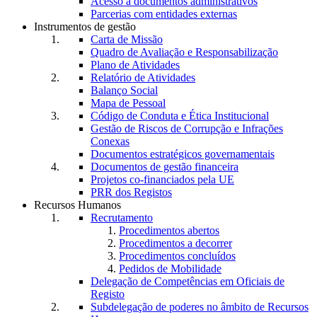
Acesso a documentos administrativos
Parcerias com entidades externas
Instrumentos de gestão
Carta de Missão
Quadro de Avaliação e Responsabilização
Plano de Atividades
Relatório de Atividades
Balanço Social
Mapa de Pessoal
Código de Conduta e Ética Institucional
Gestão de Riscos de Corrupção e Infrações
Conexas
Documentos estratégicos governamentais
Documentos de gestão financeira
Projetos co-financiados pela UE
PRR dos Registos
Recursos Humanos
Recrutamento
Procedimentos abertos
Procedimentos a decorrer
Procedimentos concluídos
Pedidos de Mobilidade
Delegação de Competências em Oficiais de
Registo
Subdelegação de poderes no âmbito de Recursos