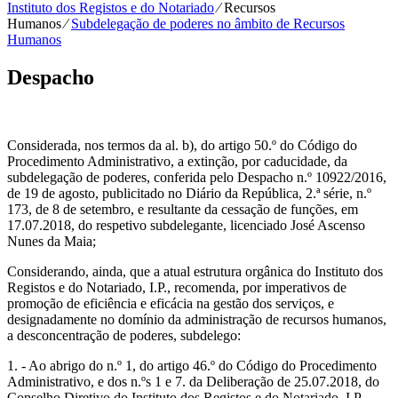
Instituto dos Registos e do Notariado
⁄
Recursos
Humanos
⁄
Subdelegação de poderes no âmbito de Recursos
Humanos
Despacho
Considerada, nos termos da al. b), do artigo 50.º do Código do
Procedimento Administrativo, a extinção, por caducidade, da
subdelegação de poderes, conferida pelo Despacho n.º 10922/2016,
de 19 de agosto, publicitado no Diário da República, 2.ª série, n.º
173, de 8 de setembro, e resultante da cessação de funções, em
17.07.2018, do respetivo subdelegante, licenciado José Ascenso
Nunes da Maia;
Considerando, ainda, que a atual estrutura orgânica do Instituto dos
Registos e do Notariado, I.P., recomenda, por imperativos de
promoção de eficiência e eficácia na gestão dos serviços, e
designadamente no domínio da administração de recursos humanos,
a desconcentração de poderes, subdelego:
1. - Ao abrigo do n.º 1, do artigo 46.º do Código do Procedimento
Administrativo, e dos n.ºs 1 e 7. da Deliberação de 25.07.2018, do
Conselho Diretivo do Instituto dos Registos e do Notariado, I.P.,