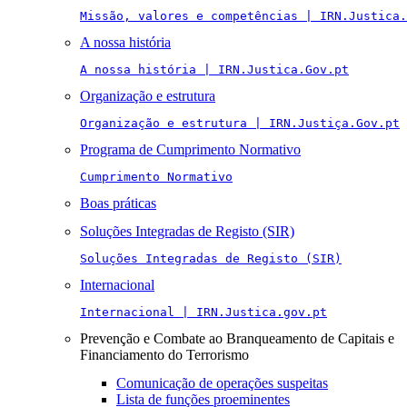
Missão, valores e competências | IRN.Justica.
A nossa história
A nossa história | IRN.Justica.Gov.pt
Organização e estrutura
Organização e estrutura | IRN.Justiça.Gov.pt
Programa de Cumprimento Normativo
Cumprimento Normativo
Boas práticas
Soluções Integradas de Registo (SIR)
Soluções Integradas de Registo (SIR)
Internacional
Internacional | IRN.Justica.gov.pt
Prevenção e Combate ao Branqueamento de Capitais e
Financiamento do Terrorismo
Comunicação de operações suspeitas
Lista de funções proeminentes