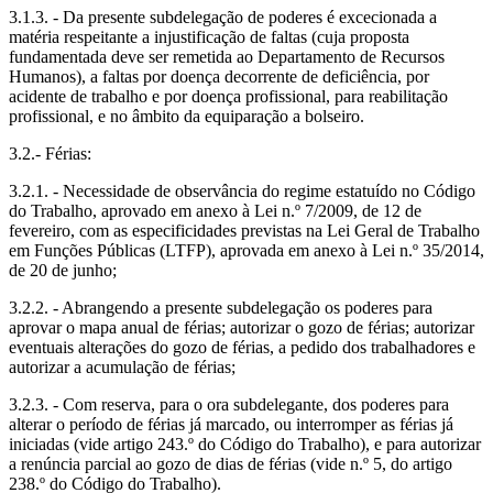
3.1.3. - Da presente subdelegação de poderes é excecionada a
matéria respeitante a injustificação de faltas (cuja proposta
fundamentada deve ser remetida ao Departamento de Recursos
Humanos), a faltas por doença decorrente de deficiência, por
acidente de trabalho e por doença profissional, para reabilitação
profissional, e no âmbito da equiparação a bolseiro.
3.2.- Férias:
3.2.1. - Necessidade de observância do regime estatuído no Código
do Trabalho, aprovado em anexo à Lei n.º 7/2009, de 12 de
fevereiro, com as especificidades previstas na Lei Geral de Trabalho
em Funções Públicas (LTFP), aprovada em anexo à Lei n.º 35/2014,
de 20 de junho;
3.2.2. - Abrangendo a presente subdelegação os poderes para
aprovar o mapa anual de férias; autorizar o gozo de férias; autorizar
eventuais alterações do gozo de férias, a pedido dos trabalhadores e
autorizar a acumulação de férias;
3.2.3. - Com reserva, para o ora subdelegante, dos poderes para
alterar o período de férias já marcado, ou interromper as férias já
iniciadas (vide artigo 243.º do Código do Trabalho), e para autorizar
a renúncia parcial ao gozo de dias de férias (vide n.º 5, do artigo
238.º do Código do Trabalho).