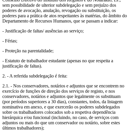
sem possibilidade de ulterior subdelegação e sem prejuízo dos
poderes de avocação, anulação, revogação ou substituição, os
poderes para a prática de atos respeitantes às matérias, do âmbito do
Departamento de Recursos Humanos, que se passam a indicar:
- Justificação de faltas/ ausências ao serviço;
- Férias;
- Proteção na parentalidade;
- Estatuto de trabalhador estudante (apenas no que respeita a
justificação de faltas).
2. - A referida subdelegação é feita:
2.1. - Nos conservadores, notários e adjuntos que se encontrem no
exercício de funções de direção dos serviços de registo, e nos
conservadores, notários e adjuntos que legalmente os substituam
(por períodos superiores a 30 dias), constantes, todos, da listagem
nominativa em anexo, e que exercerão os poderes subdelegados
sobre os trabalhadores colocados sob a respetiva dependência
hierárquica e/ou funcional (incluindo, no caso, de serviços com
adjuntos ou mais do que um conservador ou notário, sobre estes
últimos trabalhadores);