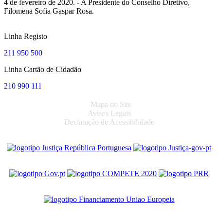
4 de fevereiro de 2020. - A Presidente do Conselho Diretivo,
Filomena Sofia Gaspar Rosa.
Linha Registo
211 950 500
Linha Cartão de Cidadão
210 990 111
Mapa do Site
Avisos Legais
Declaração de Acessibilidade