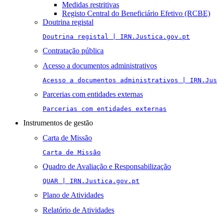
Medidas restritivas
Registo Central do Beneficiário Efetivo (RCBE)
Doutrina registal
Doutrina registal | IRN.Justica.gov.pt
Contratação pública
Acesso a documentos administrativos
Acesso a documentos administrativos | IRN.Jus
Parcerias com entidades externas
Parcerias com entidades externas
Instrumentos de gestão
Carta de Missão
Carta de Missão
Quadro de Avaliação e Responsabilização
QUAR | IRN.Justica.gov.pt
Plano de Atividades
Relatório de Atividades