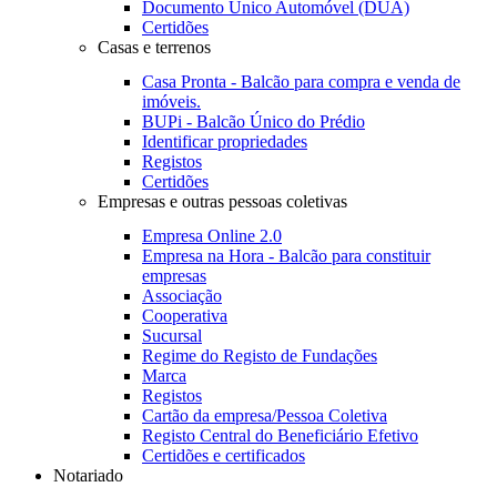
Documento Único Automóvel (DUA)
Certidões
Casas e terrenos
Casa Pronta - Balcão para compra e venda de
imóveis.
BUPi - Balcão Único do Prédio
Identificar propriedades
Registos
Certidões
Empresas e outras pessoas coletivas
Empresa Online 2.0
Empresa na Hora - Balcão para constituir
empresas
Associação
Cooperativa
Sucursal
Regime do Registo de Fundações
Marca
Registos
Cartão da empresa/Pessoa Coletiva
Registo Central do Beneficiário Efetivo
Certidões e certificados
Notariado