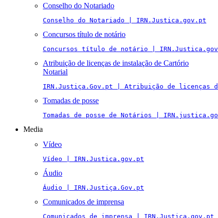
Conselho do Notariado
Conselho do Notariado | IRN.Justica.gov.pt
Concursos título de notário
Concursos título de notário | IRN.Justica.gov
Atribuição de licenças de instalação de Cartório
Notarial
IRN.Justiça.Gov.pt | Atribuição de licenças 
Tomadas de posse
Tomadas de posse de Notários | IRN.justica.go
Media
Vídeo
Vídeo | IRN.Justica.gov.pt
Áudio
Áudio | IRN.Justiça.Gov.pt
Comunicados de imprensa
Comunicados de imprensa | IRN.Justica.gov.pt