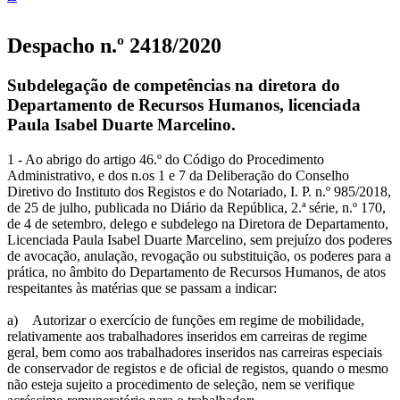
Despacho n.º 2418/2020
Subdelegação de competências na diretora do
Departamento de Recursos Humanos, licenciada
Paula Isabel Duarte Marcelino.
1 - Ao abrigo do artigo 46.º do Código do Procedimento
Administrativo, e dos n.os 1 e 7 da Deliberação do Conselho
Diretivo do Instituto dos Registos e do Notariado, I. P. n.º 985/2018,
de 25 de julho, publicada no Diário da República, 2.ª série, n.º 170,
de 4 de setembro, delego e subdelego na Diretora de Departamento,
Licenciada Paula Isabel Duarte Marcelino, sem prejuízo dos poderes
de avocação, anulação, revogação ou substituição, os poderes para a
prática, no âmbito do Departamento de Recursos Humanos, de atos
respeitantes às matérias que se passam a indicar:
a) Autorizar o exercício de funções em regime de mobilidade,
relativamente aos trabalhadores inseridos em carreiras de regime
geral, bem como aos trabalhadores inseridos nas carreiras especiais
de conservador de registos e de oficial de registos, quando o mesmo
não esteja sujeito a procedimento de seleção, nem se verifique