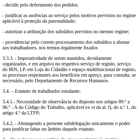
- decidir pelo deferimento dos pedidos;
- justificar as ausências ao serviço pelos motivos previstos no regime
aplicável à proteção da parentalidade;
- autorizar a atribuição dos subsídios previstos no mesmo regime;
- providenciar pelo correto processamento dos subsídios a abonar
aos trabalhadores, nos termos legalmente fixados
3.3.3. - Imperatividade de serem mantidos, devidamente
organizados, e em arquivo no respetivo serviço de registo, serviço
do IRN, I.P. em Loja do Cidadão e espaço multifuncional de registo,
os processos respeitantes aos benefícios em apreço, para consulta, se
necessário, pelo Departamento de Recursos Humanos.
3.4. – Estatuto de trabalhador estudante:
3.4.1.- Necessidade de observância do disposto nos artigos 89.º a
96.º - A do Código do Trabalho, aplicável ex vi da al. f), do n.º 1, do
artigo 4.º da LTFP;
3.4.2. - Abrangendo a presente subdelegação unicamente o poder
para justificar faltas no âmbito daquele estatuto.