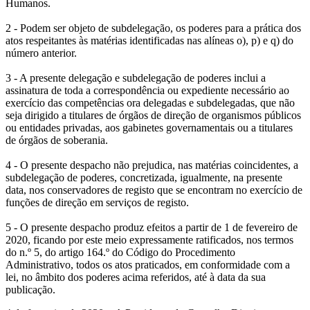
Humanos.
2 - Podem ser objeto de subdelegação, os poderes para a prática dos
atos respeitantes às matérias identificadas nas alíneas o), p) e q) do
número anterior.
3 - A presente delegação e subdelegação de poderes inclui a
assinatura de toda a correspondência ou expediente necessário ao
exercício das competências ora delegadas e subdelegadas, que não
seja dirigido a titulares de órgãos de direção de organismos públicos
ou entidades privadas, aos gabinetes governamentais ou a titulares
de órgãos de soberania.
4 - O presente despacho não prejudica, nas matérias coincidentes, a
subdelegação de poderes, concretizada, igualmente, na presente
data, nos conservadores de registo que se encontram no exercício de
funções de direção em serviços de registo.
5 - O presente despacho produz efeitos a partir de 1 de fevereiro de
2020, ficando por este meio expressamente ratificados, nos termos
do n.º 5, do artigo 164.º do Código do Procedimento
Administrativo, todos os atos praticados, em conformidade com a
lei, no âmbito dos poderes acima referidos, até à data da sua
publicação.