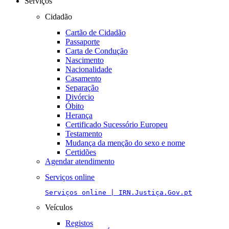
Serviços
Cidadão
Cartão de Cidadão
Passaporte
Carta de Condução
Nascimento
Nacionalidade
Casamento
Separação
Divórcio
Óbito
Herança
Certificado Sucessório Europeu
Testamento
Mudança da menção do sexo e nome
Certidões
Agendar atendimento
Serviços online
Serviços online | IRN.Justiça.Gov.pt
Veículos
Registos