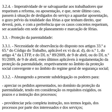
3.2.4. - Imperatividade de se salvaguardar aos trabalhadores que
requeiram a reforma, ou aposentação, e que, neste último caso,
passem à situação de desligados do serviço a aguardar aposentação,
o gozo prévio da totalidade das férias a que tenham direito, que
deverá, pois, e com a preferência que os casos concretos requeiram,
ser acautelado em sede de planeamento e marcação de férias.
3.3. - Proteção da parentalidade:
3.3.1. - Necessidade de observância do disposto nos artigos 33.º a
65.º do Código do Trabalho, aplicável ex vi da al. d), do n.º 1, do
artigo 4.º da LTFP, e do DL n.º 89/2009, de 9 de abril, ou do DL n.º
91/2009, de 9 de abril, estes últimos aplicáveis à regulamentação da
proteção da parentalidade, respetivamente no âmbito da proteção
social convergente e no âmbito do regime geral de segurança social;
3.3.2. - Abrangendo a presente subdelegação os poderes para:
- apreciar os pedidos apresentados, no domínio da proteção da
parentalidade, tendo em consideração os requisitos exigidos, os
prazos e a instrução dos processos;
- providenciar pela completa instrução, nos termos legais, dos
processos por parte dos interessados e dos serviços;