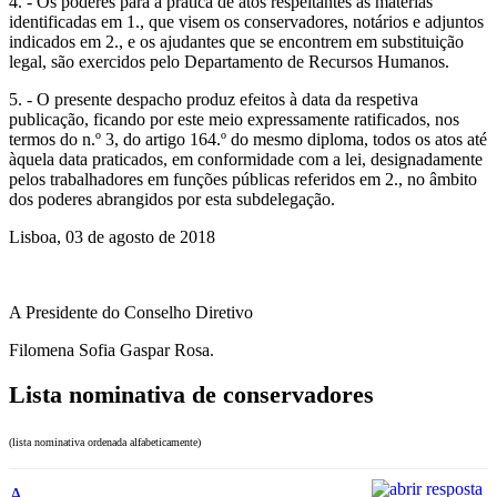
4. - Os poderes para a prática de atos respeitantes às matérias
identificadas em 1., que visem os conservadores, notários e adjuntos
indicados em 2., e os ajudantes que se encontrem em substituição
legal, são exercidos pelo Departamento de Recursos Humanos.
5. - O presente despacho produz efeitos à data da respetiva
publicação, ficando por este meio expressamente ratificados, nos
termos do n.º 3, do artigo 164.º do mesmo diploma, todos os atos até
àquela data praticados, em conformidade com a lei, designadamente
pelos trabalhadores em funções públicas referidos em 2., no âmbito
dos poderes abrangidos por esta subdelegação.
Lisboa, 03 de agosto de 2018
A Presidente do Conselho Diretivo
Filomena Sofia Gaspar Rosa.
Lista nominativa de conservadores
(lista nominativa ordenada alfabeticamente)
A