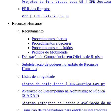
Projetos co-financiados pela UE | IRN.Justica
PRR dos Registos
PRR | IRN.Justica.gov.pt
Recursos Humanos
Recrutamento
Procedimentos abertos
Procedimentos a decorrer
Procedimentos concluídos
Pedidos de Mobilidade
Delegação de Competências em Oficiais de Registo
Subdelegação de poderes no âmbito de Recursos
Humanos
Listas de antiguidade
Listas de antiguidade | IRN.Justiça.Gov.pt
Avaliação do Desempenho na Administração Pública
(SIADAP)
Sistema Integrado de Gestão e Avaliação do De
Transição de trabalhadores para entidades integradoras