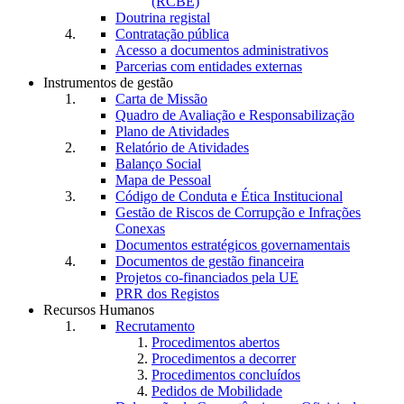
(RCBE)
Doutrina registal
Contratação pública
Acesso a documentos administrativos
Parcerias com entidades externas
Instrumentos de gestão
Carta de Missão
Quadro de Avaliação e Responsabilização
Plano de Atividades
Relatório de Atividades
Balanço Social
Mapa de Pessoal
Código de Conduta e Ética Institucional
Gestão de Riscos de Corrupção e Infrações
Conexas
Documentos estratégicos governamentais
Documentos de gestão financeira
Projetos co-financiados pela UE
PRR dos Registos
Recursos Humanos
Recrutamento
Procedimentos abertos
Procedimentos a decorrer
Procedimentos concluídos
Pedidos de Mobilidade