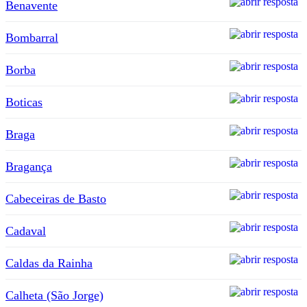
Benavente
Bombarral
Borba
Boticas
Braga
Bragança
Cabeceiras de Basto
Cadaval
Caldas da Rainha
Calheta (São Jorge)