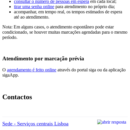
consultar o número de pessoas em espera
em cada local;
tirar uma senha online
para atendimento no próprio dia;
acompanhar, em tempo real, os tempos estimados de espera
até ao atendimento.
Nota: Em alguns casos, o atendimento espontâneo pode estar
condicionado, se houver muitas marcações agendadas para o mesmo
período.
Atendimento por marcação prévia
O
agendamento é feito online
através do portal siga ou da aplicação
sigaApp.
Contactos
Sede - Serviços centrais Lisboa