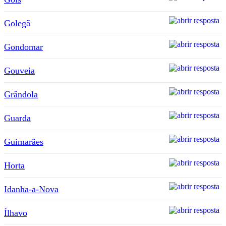
Golegã
Gondomar
Gouveia
Grândola
Guarda
Guimarães
Horta
Idanha-a-Nova
Ílhavo