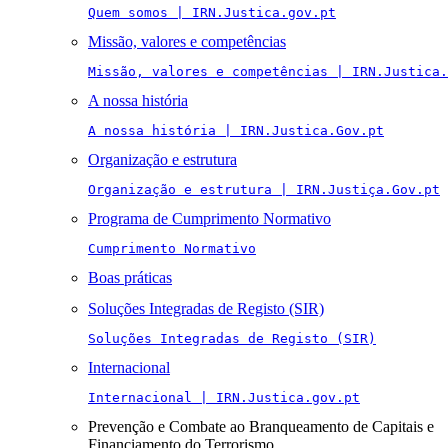
Quem somos | IRN.Justica.gov.pt
Missão, valores e competências
Missão, valores e competências | IRN.Justica.
A nossa história
A nossa história | IRN.Justica.Gov.pt
Organização e estrutura
Organização e estrutura | IRN.Justiça.Gov.pt
Programa de Cumprimento Normativo
Cumprimento Normativo
Boas práticas
Soluções Integradas de Registo (SIR)
Soluções Integradas de Registo (SIR)
Internacional
Internacional | IRN.Justica.gov.pt
Prevenção e Combate ao Branqueamento de Capitais e
Financiamento do Terrorismo