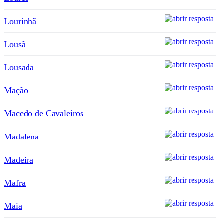
Lourinhã
Lousã
Lousada
Mação
Macedo de Cavaleiros
Madalena
Madeira
Mafra
Maia