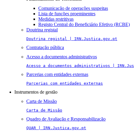
Comunicação de operações suspeitas
Lista de funções proeminentes
Medidas restritivas
Registo Central do Beneficiário Efetivo (RCBE)
Doutrina registal
Doutrina registal | IRN.Justica.gov.pt
Contratação pública
Acesso a documentos administrativos
Acesso a documentos administrativos | IRN.Jus
Parcerias com entidades externas
Parcerias com entidades externas
Instrumentos de gestão
Carta de Missão
Carta de Missão
Quadro de Avaliação e Responsabilização
QUAR | IRN.Justica.gov.pt