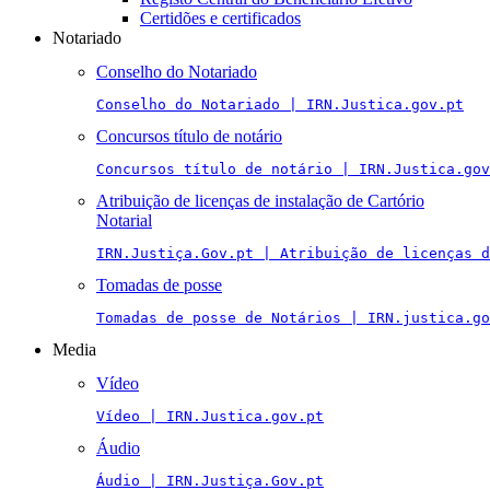
Certidões e certificados
Notariado
Conselho do Notariado
Conselho do Notariado | IRN.Justica.gov.pt
Concursos título de notário
Concursos título de notário | IRN.Justica.gov
Atribuição de licenças de instalação de Cartório
Notarial
IRN.Justiça.Gov.pt | Atribuição de licenças 
Tomadas de posse
Tomadas de posse de Notários | IRN.justica.go
Media
Vídeo
Vídeo | IRN.Justica.gov.pt
Áudio
Áudio | IRN.Justiça.Gov.pt