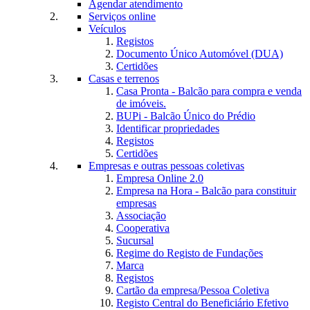
Agendar atendimento
Serviços online
Veículos
Registos
Documento Único Automóvel (DUA)
Certidões
Casas e terrenos
Casa Pronta - Balcão para compra e venda
de imóveis.
BUPi - Balcão Único do Prédio
Identificar propriedades
Registos
Certidões
Empresas e outras pessoas coletivas
Empresa Online 2.0
Empresa na Hora - Balcão para constituir
empresas
Associação
Cooperativa
Sucursal
Regime do Registo de Fundações
Marca
Registos
Cartão da empresa/Pessoa Coletiva
Registo Central do Beneficiário Efetivo