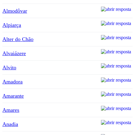
Almodôvar
Alpiarça
Alter do Chão
Alvaiázere
Alvito
Amadora
Amarante
Amares
Anadia