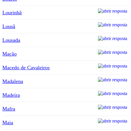
Lourinhã
Lousã
Lousada
Mação
Macedo de Cavaleiros
Madalena
Madeira
Mafra
Maia