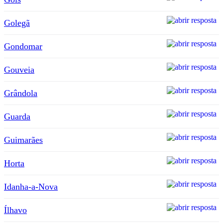
Golegã
Gondomar
Gouveia
Grândola
Guarda
Guimarães
Horta
Idanha-a-Nova
Ílhavo