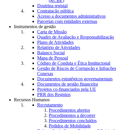
(RCBE)
Doutrina registal
Contratação pública
Acesso a documentos administrativos
Parcerias com entidades externas
Instrumentos de gestão
Carta de Missão
Quadro de Avaliação e Responsabilização
Plano de Atividades
Relatório de Atividades
Balanço Social
Mapa de Pessoal
Código de Conduta e Ética Institucional
Gestão de Riscos de Corrupção e Infrações
Conexas
Documentos estratégicos governamentais
Documentos de gestão financeira
Projetos co-financiados pela UE
PRR dos Registos
Recursos Humanos
Recrutamento
Procedimentos abertos
Procedimentos a decorrer
Procedimentos concluídos
Pedidos de Mobilidade