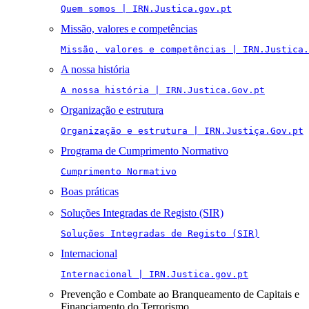
Quem somos | IRN.Justica.gov.pt
Missão, valores e competências
Missão, valores e competências | IRN.Justica.
A nossa história
A nossa história | IRN.Justica.Gov.pt
Organização e estrutura
Organização e estrutura | IRN.Justiça.Gov.pt
Programa de Cumprimento Normativo
Cumprimento Normativo
Boas práticas
Soluções Integradas de Registo (SIR)
Soluções Integradas de Registo (SIR)
Internacional
Internacional | IRN.Justica.gov.pt
Prevenção e Combate ao Branqueamento de Capitais e
Financiamento do Terrorismo