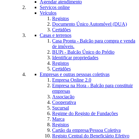
Agendar atendimento
Serviços online
Veículos
Registos
Documento Único Automóvel (DUA)
Certidões
Casas e terrenos
Casa Pronta - Balcão para compra e venda
de imóveis.
BUPi - Balcão Único do Prédio
Identificar propriedades
Registos
Certidões
Empresas e outras pessoas coletivas
Empresa Online 2.0
Empresa na Hora - Balcão para constituir
empresas
Associação
Cooperativa
Sucursal
Regime do Registo de Fundações
Marca
Registos
Cartão da empresa/Pessoa Coletiva
Registo Central do Beneficiário Efetivo