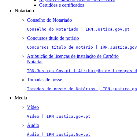
Certidões e certificados
Notariado
Conselho do Notariado
Conselho do Notariado | IRN.Justica.gov.pt
Concursos título de notário
Concursos título de notário | IRN.Justica.gov
Atribuição de licenças de instalação de Cartório
Notarial
IRN.Justiça.Gov.pt | Atribuição de licenças 
Tomadas de posse
Tomadas de posse de Notários | IRN.justica.go
Media
Vídeo
Vídeo | IRN.Justica.gov.pt
Áudio
Áudio | IRN.Justiça.Gov.pt