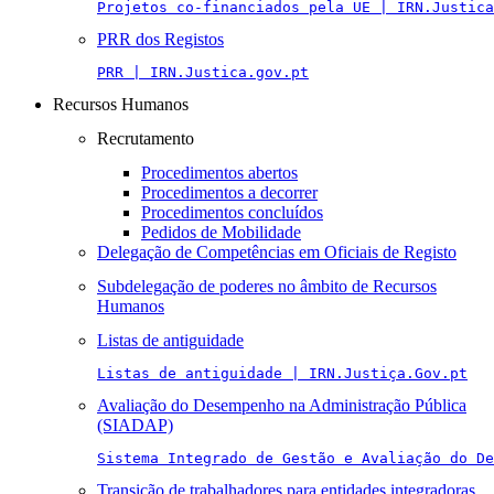
Projetos co-financiados pela UE | IRN.Justica
PRR dos Registos
PRR | IRN.Justica.gov.pt
Recursos Humanos
Recrutamento
Procedimentos abertos
Procedimentos a decorrer
Procedimentos concluídos
Pedidos de Mobilidade
Delegação de Competências em Oficiais de Registo
Subdelegação de poderes no âmbito de Recursos
Humanos
Listas de antiguidade
Listas de antiguidade | IRN.Justiça.Gov.pt
Avaliação do Desempenho na Administração Pública
(SIADAP)
Sistema Integrado de Gestão e Avaliação do De
Transição de trabalhadores para entidades integradoras