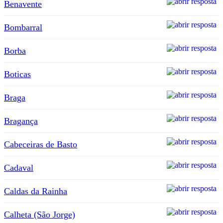
Benavente
Bombarral
Borba
Boticas
Braga
Bragança
Cabeceiras de Basto
Cadaval
Caldas da Rainha
Calheta (São Jorge)