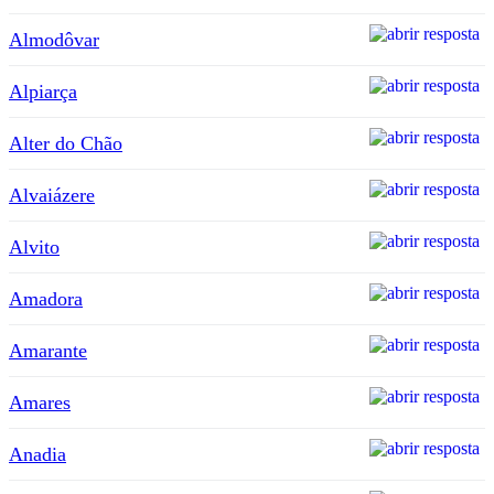
Almodôvar
Alpiarça
Alter do Chão
Alvaiázere
Alvito
Amadora
Amarante
Amares
Anadia