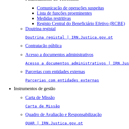
Comunicação de operações suspeitas
Lista de funções proeminentes
Medidas restritivas
Registo Central do Beneficiário Efetivo (RCBE)
Doutrina registal
Doutrina registal | IRN.Justica.gov.pt
Contratação pública
Acesso a documentos administrativos
Acesso a documentos administrativos | IRN.Jus
Parcerias com entidades externas
Parcerias com entidades externas
Instrumentos de gestão
Carta de Missão
Carta de Missão
Quadro de Avaliação e Responsabilização
QUAR | IRN.Justica.gov.pt