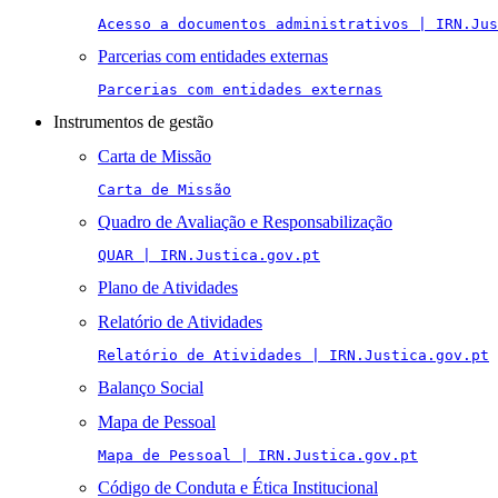
Acesso a documentos administrativos | IRN.Jus
Parcerias com entidades externas
Parcerias com entidades externas
Instrumentos de gestão
Carta de Missão
Carta de Missão
Quadro de Avaliação e Responsabilização
QUAR | IRN.Justica.gov.pt
Plano de Atividades
Relatório de Atividades
Relatório de Atividades | IRN.Justica.gov.pt
Balanço Social
Mapa de Pessoal
Mapa de Pessoal | IRN.Justica.gov.pt
Código de Conduta e Ética Institucional