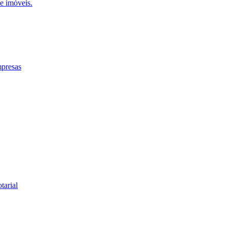
e imóveis.
mpresas
tarial