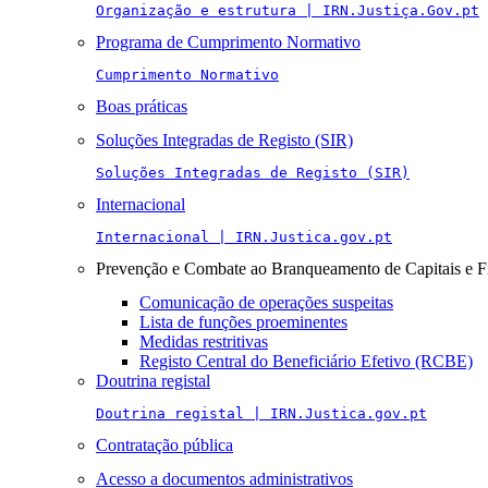
Organização e estrutura | IRN.Justiça.Gov.pt
Programa de Cumprimento Normativo
Cumprimento Normativo
Boas práticas
Soluções Integradas de Registo (SIR)
Soluções Integradas de Registo (SIR)
Internacional
Internacional | IRN.Justica.gov.pt
Prevenção e Combate ao Branqueamento de Capitais e F
Comunicação de operações suspeitas
Lista de funções proeminentes
Medidas restritivas
Registo Central do Beneficiário Efetivo (RCBE)
Doutrina registal
Doutrina registal | IRN.Justica.gov.pt
Contratação pública
Acesso a documentos administrativos