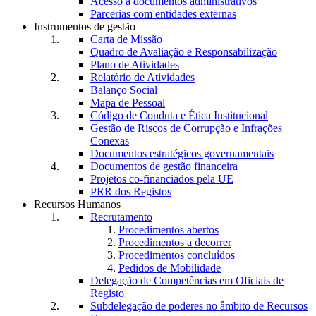
Acesso a documentos administrativos
Parcerias com entidades externas
Instrumentos de gestão
Carta de Missão
Quadro de Avaliação e Responsabilização
Plano de Atividades
Relatório de Atividades
Balanço Social
Mapa de Pessoal
Código de Conduta e Ética Institucional
Gestão de Riscos de Corrupção e Infrações
Conexas
Documentos estratégicos governamentais
Documentos de gestão financeira
Projetos co-financiados pela UE
PRR dos Registos
Recursos Humanos
Recrutamento
Procedimentos abertos
Procedimentos a decorrer
Procedimentos concluídos
Pedidos de Mobilidade
Delegação de Competências em Oficiais de
Registo
Subdelegação de poderes no âmbito de Recursos