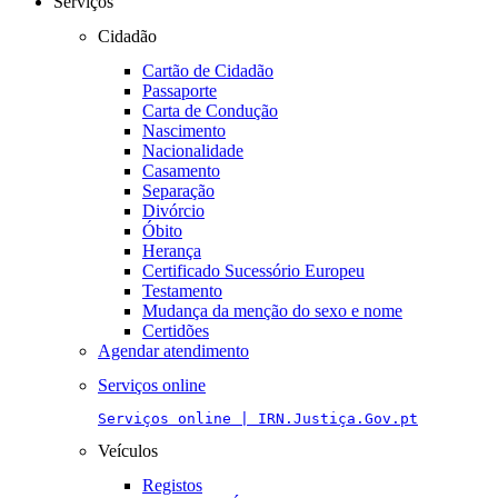
Serviços
Cidadão
Cartão de Cidadão
Passaporte
Carta de Condução
Nascimento
Nacionalidade
Casamento
Separação
Divórcio
Óbito
Herança
Certificado Sucessório Europeu
Testamento
Mudança da menção do sexo e nome
Certidões
Agendar atendimento
Serviços online
Serviços online | IRN.Justiça.Gov.pt
Veículos
Registos