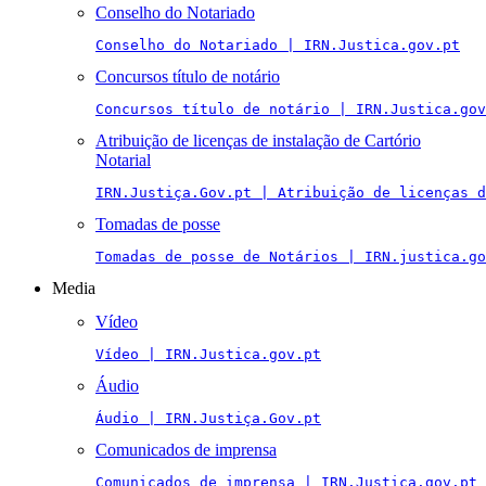
Conselho do Notariado
Conselho do Notariado | IRN.Justica.gov.pt
Concursos título de notário
Concursos título de notário | IRN.Justica.gov
Atribuição de licenças de instalação de Cartório
Notarial
IRN.Justiça.Gov.pt | Atribuição de licenças 
Tomadas de posse
Tomadas de posse de Notários | IRN.justica.go
Media
Vídeo
Vídeo | IRN.Justica.gov.pt
Áudio
Áudio | IRN.Justiça.Gov.pt
Comunicados de imprensa
Comunicados de imprensa | IRN.Justica.gov.pt