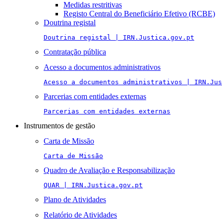
Medidas restritivas
Registo Central do Beneficiário Efetivo (RCBE)
Doutrina registal
Doutrina registal | IRN.Justica.gov.pt
Contratação pública
Acesso a documentos administrativos
Acesso a documentos administrativos | IRN.Jus
Parcerias com entidades externas
Parcerias com entidades externas
Instrumentos de gestão
Carta de Missão
Carta de Missão
Quadro de Avaliação e Responsabilização
QUAR | IRN.Justica.gov.pt
Plano de Atividades
Relatório de Atividades