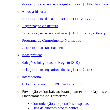
Missão, valores e competências | IRN.Justica.
A nossa história
A nossa história | IRN.Justica.Gov.pt
Organização e estrutura
Organização e estrutura | IRN.Justiça.Gov.pt
Programa de Cumprimento Normativo
Cumprimento Normativo
Boas práticas
Soluções Integradas de Registo (SIR)
Soluções Integradas de Registo (SIR)
Internacional
Internacional | IRN.Justica.gov.pt
Prevenção e Combate ao Branqueamento de Capitais e
Financiamento do Terrorismo
Comunicação de operações suspeitas
Lista de funções proeminentes