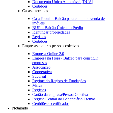
Documento Único Automóvel (DUA)
Certidões
Casas e terrenos
Casa Pronta - Balcão para compra e venda de
imóveis.
BUPi - Balcão Único do Prédio
Identificar propriedades
Registos
Certidões
Empresas e outras pessoas coletivas
Empresa Online 2.0
Empresa na Hora - Balcão para constituir
empresas
Associação
Cooperativa
Sucursal
Regime do Registo de Fundações
Marca
Registos
Cartão da empresa/Pessoa Coletiva
Registo Central do Beneficiário Efetivo
Certidões e certificados
Notariado