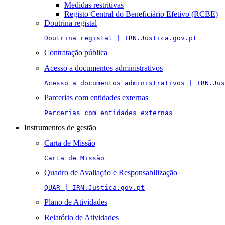
Medidas restritivas
Registo Central do Beneficiário Efetivo (RCBE)
Doutrina registal
Doutrina registal | IRN.Justica.gov.pt
Contratação pública
Acesso a documentos administrativos
Acesso a documentos administrativos | IRN.Jus
Parcerias com entidades externas
Parcerias com entidades externas
Instrumentos de gestão
Carta de Missão
Carta de Missão
Quadro de Avaliação e Responsabilização
QUAR | IRN.Justica.gov.pt
Plano de Atividades
Relatório de Atividades