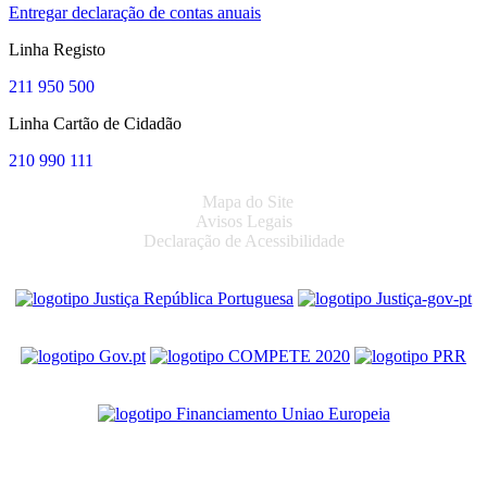
Entregar declaração de contas anuais
Linha Registo
211 950 500
Linha Cartão de Cidadão
210 990 111
Mapa do Site
Avisos Legais
Declaração de Acessibilidade