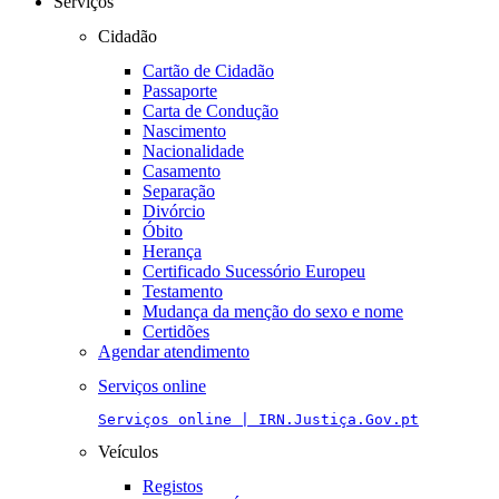
Serviços
Cidadão
Cartão de Cidadão
Passaporte
Carta de Condução
Nascimento
Nacionalidade
Casamento
Separação
Divórcio
Óbito
Herança
Certificado Sucessório Europeu
Testamento
Mudança da menção do sexo e nome
Certidões
Agendar atendimento
Serviços online
Serviços online | IRN.Justiça.Gov.pt
Veículos
Registos