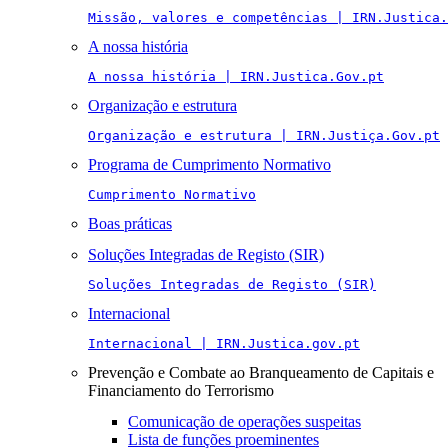
Missão, valores e competências | IRN.Justica.
A nossa história
A nossa história | IRN.Justica.Gov.pt
Organização e estrutura
Organização e estrutura | IRN.Justiça.Gov.pt
Programa de Cumprimento Normativo
Cumprimento Normativo
Boas práticas
Soluções Integradas de Registo (SIR)
Soluções Integradas de Registo (SIR)
Internacional
Internacional | IRN.Justica.gov.pt
Prevenção e Combate ao Branqueamento de Capitais e
Financiamento do Terrorismo
Comunicação de operações suspeitas
Lista de funções proeminentes