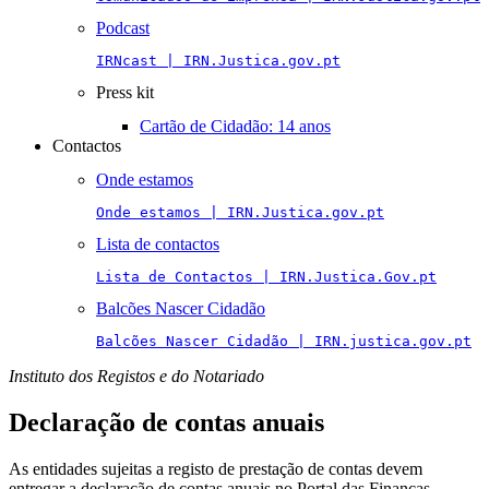
Podcast
IRNcast | IRN.Justica.gov.pt
Press kit
Cartão de Cidadão: 14 anos
Contactos
Onde estamos
Onde estamos | IRN.Justica.gov.pt
Lista de contactos
Lista de Contactos | IRN.Justica.Gov.pt
Balcões Nascer Cidadão
Balcões Nascer Cidadão | IRN.justica.gov.pt
Instituto dos Registos e do Notariado
Declaração de contas anuais
As entidades sujeitas a registo de prestação de contas devem
entregar a declaração de contas anuais no Portal das Finanças.