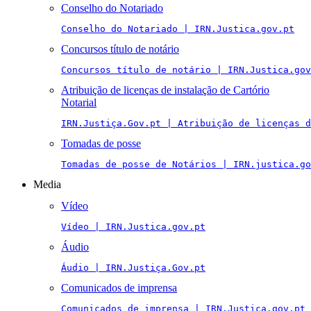
Conselho do Notariado
Conselho do Notariado | IRN.Justica.gov.pt
Concursos título de notário
Concursos título de notário | IRN.Justica.gov
Atribuição de licenças de instalação de Cartório
Notarial
IRN.Justiça.Gov.pt | Atribuição de licenças 
Tomadas de posse
Tomadas de posse de Notários | IRN.justica.go
Media
Vídeo
Vídeo | IRN.Justica.gov.pt
Áudio
Áudio | IRN.Justiça.Gov.pt
Comunicados de imprensa
Comunicados de imprensa | IRN.Justica.gov.pt