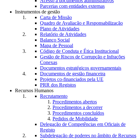
Acesso a documentos administrativos
Parcerias com entidades externas
Instrumentos de gestão
Carta de Missão
Quadro de Avaliação e Responsabilização
Plano de Atividades
Relatório de Atividades
Balanço Social
Mapa de Pessoal
Código de Conduta e Ética Institucional
Gestão de Riscos de Corrupção e Infrações
Conexas
Documentos estratégicos governamentais
Documentos de gestão financeira
Projetos co-financiados pela UE
PRR dos Registos
Recursos Humanos
Recrutamento
Procedimentos abertos
Procedimentos a decorrer
Procedimentos concluídos
Pedidos de Mobilidade
Delegação de Competências em Oficiais de
Registo
Subdelegação de poderes no âmbito de Recursos