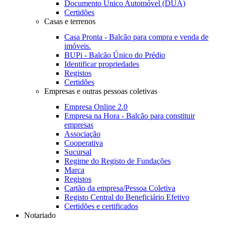
Documento Único Automóvel (DUA)
Certidões
Casas e terrenos
Casa Pronta - Balcão para compra e venda de
imóveis.
BUPi - Balcão Único do Prédio
Identificar propriedades
Registos
Certidões
Empresas e outras pessoas coletivas
Empresa Online 2.0
Empresa na Hora - Balcão para constituir
empresas
Associação
Cooperativa
Sucursal
Regime do Registo de Fundações
Marca
Registos
Cartão da empresa/Pessoa Coletiva
Registo Central do Beneficiário Efetivo
Certidões e certificados
Notariado