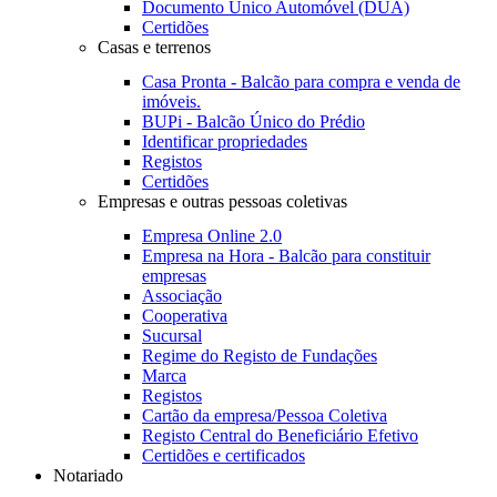
Documento Único Automóvel (DUA)
Certidões
Casas e terrenos
Casa Pronta - Balcão para compra e venda de
imóveis.
BUPi - Balcão Único do Prédio
Identificar propriedades
Registos
Certidões
Empresas e outras pessoas coletivas
Empresa Online 2.0
Empresa na Hora - Balcão para constituir
empresas
Associação
Cooperativa
Sucursal
Regime do Registo de Fundações
Marca
Registos
Cartão da empresa/Pessoa Coletiva
Registo Central do Beneficiário Efetivo
Certidões e certificados
Notariado