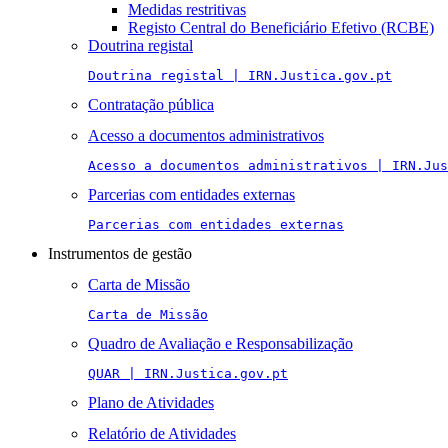
Medidas restritivas
Registo Central do Beneficiário Efetivo (RCBE)
Doutrina registal
Doutrina registal | IRN.Justica.gov.pt
Contratação pública
Acesso a documentos administrativos
Acesso a documentos administrativos | IRN.Jus
Parcerias com entidades externas
Parcerias com entidades externas
Instrumentos de gestão
Carta de Missão
Carta de Missão
Quadro de Avaliação e Responsabilização
QUAR | IRN.Justica.gov.pt
Plano de Atividades
Relatório de Atividades