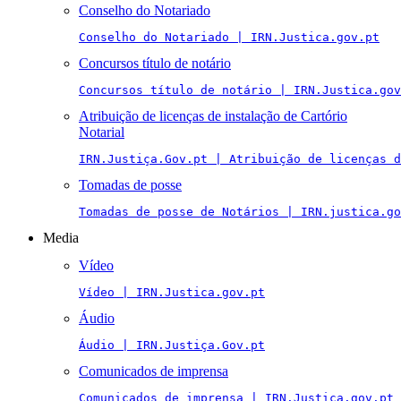
Conselho do Notariado
Conselho do Notariado | IRN.Justica.gov.pt
Concursos título de notário
Concursos título de notário | IRN.Justica.gov
Atribuição de licenças de instalação de Cartório
Notarial
IRN.Justiça.Gov.pt | Atribuição de licenças 
Tomadas de posse
Tomadas de posse de Notários | IRN.justica.go
Media
Vídeo
Vídeo | IRN.Justica.gov.pt
Áudio
Áudio | IRN.Justiça.Gov.pt
Comunicados de imprensa
Comunicados de imprensa | IRN.Justica.gov.pt