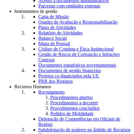
Acesso a documentos administrativos
Parcerias com entidades externas
Instrumentos de gestão
Carta de Missão
Quadro de Avaliação e Responsabilização
Plano de Atividades
Relatório de Atividades
Balanço Social
Mapa de Pessoal
Código de Conduta e Ética Institucional
Gestão de Riscos de Corrupção e Infrações
Conexas
Documentos estratégicos governamentais
Documentos de gestão financeira
Projetos co-financiados pela UE
PRR dos Registos
Recursos Humanos
Recrutamento
Procedimentos abertos
Procedimentos a decorrer
Procedimentos concluídos
Pedidos de Mobilidade
Delegação de Competências em Oficiais de
Registo
Subdelegação de poderes no âmbito de Recursos