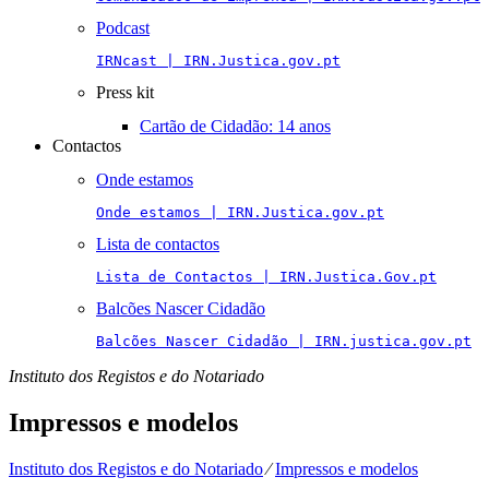
Podcast
IRNcast | IRN.Justica.gov.pt
Press kit
Cartão de Cidadão: 14 anos
Contactos
Onde estamos
Onde estamos | IRN.Justica.gov.pt
Lista de contactos
Lista de Contactos | IRN.Justica.Gov.pt
Balcões Nascer Cidadão
Balcões Nascer Cidadão | IRN.justica.gov.pt
Instituto dos Registos e do Notariado
Impressos e modelos
Instituto dos Registos e do Notariado
⁄
Impressos e modelos