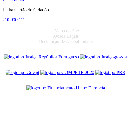
Linha Cartão de Cidadão
210 990 111
Mapa do Site
Avisos Legais
Declaração de Acessibilidade