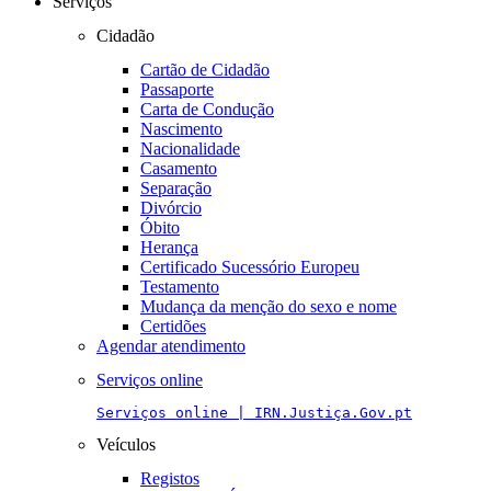
Serviços
Cidadão
Cartão de Cidadão
Passaporte
Carta de Condução
Nascimento
Nacionalidade
Casamento
Separação
Divórcio
Óbito
Herança
Certificado Sucessório Europeu
Testamento
Mudança da menção do sexo e nome
Certidões
Agendar atendimento
Serviços online
Serviços online | IRN.Justiça.Gov.pt
Veículos
Registos