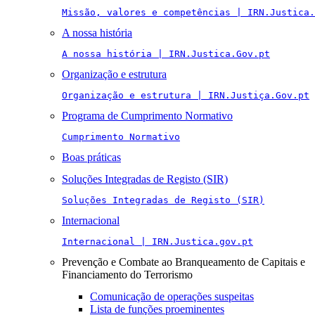
Missão, valores e competências | IRN.Justica.
A nossa história
A nossa história | IRN.Justica.Gov.pt
Organização e estrutura
Organização e estrutura | IRN.Justiça.Gov.pt
Programa de Cumprimento Normativo
Cumprimento Normativo
Boas práticas
Soluções Integradas de Registo (SIR)
Soluções Integradas de Registo (SIR)
Internacional
Internacional | IRN.Justica.gov.pt
Prevenção e Combate ao Branqueamento de Capitais e
Financiamento do Terrorismo
Comunicação de operações suspeitas
Lista de funções proeminentes