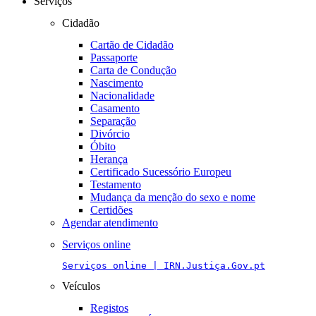
Serviços
Cidadão
Cartão de Cidadão
Passaporte
Carta de Condução
Nascimento
Nacionalidade
Casamento
Separação
Divórcio
Óbito
Herança
Certificado Sucessório Europeu
Testamento
Mudança da menção do sexo e nome
Certidões
Agendar atendimento
Serviços online
Serviços online | IRN.Justiça.Gov.pt
Veículos
Registos