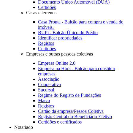
Documento Único Automóvel (DUA)
Certidões
Casas e terrenos
Casa Pronta - Balcão para compra e venda de
imóveis.
BUPi - Balcão Único do Prédio
Identificar propriedades
Registos
Certidões
Empresas e outras pessoas coletivas
Empresa Online 2.0
Empresa na Hora - Balcão para constituir
empresas
Associação
Cooperativa
Sucursal
Regime do Registo de Fundações
Marca
Registos
Cartão da empresa/Pessoa Coletiva
Registo Central do Beneficiário Efetivo
Certidões e certificados
Notariado