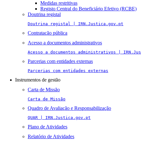
Medidas restritivas
Registo Central do Beneficiário Efetivo (RCBE)
Doutrina registal
Doutrina registal | IRN.Justica.gov.pt
Contratação pública
Acesso a documentos administrativos
Acesso a documentos administrativos | IRN.Jus
Parcerias com entidades externas
Parcerias com entidades externas
Instrumentos de gestão
Carta de Missão
Carta de Missão
Quadro de Avaliação e Responsabilização
QUAR | IRN.Justica.gov.pt
Plano de Atividades
Relatório de Atividades