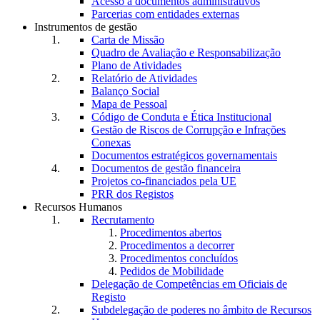
Acesso a documentos administrativos
Parcerias com entidades externas
Instrumentos de gestão
Carta de Missão
Quadro de Avaliação e Responsabilização
Plano de Atividades
Relatório de Atividades
Balanço Social
Mapa de Pessoal
Código de Conduta e Ética Institucional
Gestão de Riscos de Corrupção e Infrações
Conexas
Documentos estratégicos governamentais
Documentos de gestão financeira
Projetos co-financiados pela UE
PRR dos Registos
Recursos Humanos
Recrutamento
Procedimentos abertos
Procedimentos a decorrer
Procedimentos concluídos
Pedidos de Mobilidade
Delegação de Competências em Oficiais de
Registo
Subdelegação de poderes no âmbito de Recursos