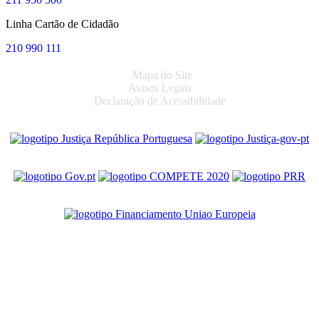
Linha Cartão de Cidadão
210 990 111
Mapa do Site
Avisos Legais
Declaração de Acessibilidade