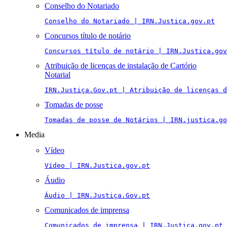
Conselho do Notariado
Conselho do Notariado | IRN.Justica.gov.pt
Concursos título de notário
Concursos título de notário | IRN.Justica.gov
Atribuição de licenças de instalação de Cartório
Notarial
IRN.Justiça.Gov.pt | Atribuição de licenças 
Tomadas de posse
Tomadas de posse de Notários | IRN.justica.go
Media
Vídeo
Vídeo | IRN.Justica.gov.pt
Áudio
Áudio | IRN.Justiça.Gov.pt
Comunicados de imprensa
Comunicados de imprensa | IRN.Justica.gov.pt