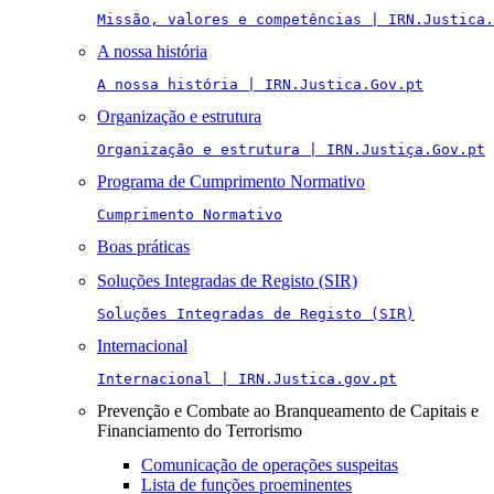
Missão, valores e competências | IRN.Justica.
A nossa história
A nossa história | IRN.Justica.Gov.pt
Organização e estrutura
Organização e estrutura | IRN.Justiça.Gov.pt
Programa de Cumprimento Normativo
Cumprimento Normativo
Boas práticas
Soluções Integradas de Registo (SIR)
Soluções Integradas de Registo (SIR)
Internacional
Internacional | IRN.Justica.gov.pt
Prevenção e Combate ao Branqueamento de Capitais e
Financiamento do Terrorismo
Comunicação de operações suspeitas
Lista de funções proeminentes