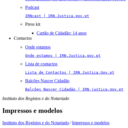
Podcast
IRNcast | IRN.Justica.gov.pt
Press kit
Cartão de Cidadão: 14 anos
Contactos
Onde estamos
Onde estamos | IRN.Justica.gov.pt
Lista de contactos
Lista de Contactos | IRN.Justica.Gov.pt
Balcões Nascer Cidadão
Balcões Nascer Cidadão | IRN.justica.gov.pt
Instituto dos Registos e do Notariado
Impressos e modelos
Instituto dos Registos e do Notariado
⁄
Impressos e modelos