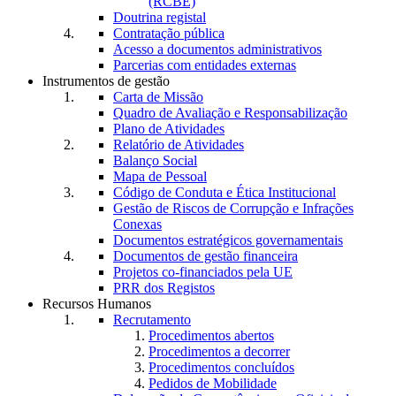
(RCBE)
Doutrina registal
Contratação pública
Acesso a documentos administrativos
Parcerias com entidades externas
Instrumentos de gestão
Carta de Missão
Quadro de Avaliação e Responsabilização
Plano de Atividades
Relatório de Atividades
Balanço Social
Mapa de Pessoal
Código de Conduta e Ética Institucional
Gestão de Riscos de Corrupção e Infrações
Conexas
Documentos estratégicos governamentais
Documentos de gestão financeira
Projetos co-financiados pela UE
PRR dos Registos
Recursos Humanos
Recrutamento
Procedimentos abertos
Procedimentos a decorrer
Procedimentos concluídos
Pedidos de Mobilidade