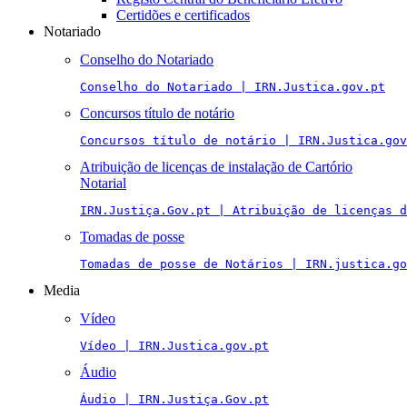
Certidões e certificados
Notariado
Conselho do Notariado
Conselho do Notariado | IRN.Justica.gov.pt
Concursos título de notário
Concursos título de notário | IRN.Justica.gov
Atribuição de licenças de instalação de Cartório
Notarial
IRN.Justiça.Gov.pt | Atribuição de licenças 
Tomadas de posse
Tomadas de posse de Notários | IRN.justica.go
Media
Vídeo
Vídeo | IRN.Justica.gov.pt
Áudio
Áudio | IRN.Justiça.Gov.pt