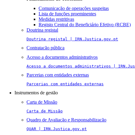
Comunicação de operações suspeitas
Lista de funções proeminentes
Medidas restritivas
Registo Central do Beneficiário Efetivo (RCBE)
Doutrina registal
Doutrina registal | IRN.Justica.gov.pt
Contratação pública
Acesso a documentos administrativos
Acesso a documentos administrativos | IRN.Jus
Parcerias com entidades externas
Parcerias com entidades externas
Instrumentos de gestão
Carta de Missão
Carta de Missão
Quadro de Avaliação e Responsabilização
QUAR | IRN.Justica.gov.pt