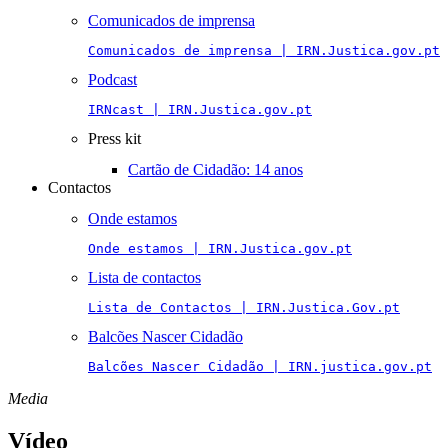
Comunicados de imprensa
Comunicados de imprensa | IRN.Justica.gov.pt
Podcast
IRNcast | IRN.Justica.gov.pt
Press kit
Cartão de Cidadão: 14 anos
Contactos
Onde estamos
Onde estamos | IRN.Justica.gov.pt
Lista de contactos
Lista de Contactos | IRN.Justica.Gov.pt
Balcões Nascer Cidadão
Balcões Nascer Cidadão | IRN.justica.gov.pt
Media
Vídeo