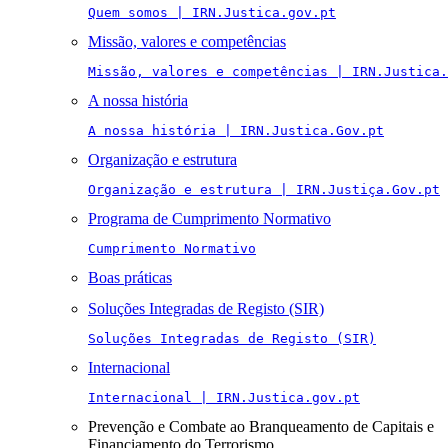
Quem somos | IRN.Justica.gov.pt
Missão, valores e competências
Missão, valores e competências | IRN.Justica.
A nossa história
A nossa história | IRN.Justica.Gov.pt
Organização e estrutura
Organização e estrutura | IRN.Justiça.Gov.pt
Programa de Cumprimento Normativo
Cumprimento Normativo
Boas práticas
Soluções Integradas de Registo (SIR)
Soluções Integradas de Registo (SIR)
Internacional
Internacional | IRN.Justica.gov.pt
Prevenção e Combate ao Branqueamento de Capitais e
Financiamento do Terrorismo