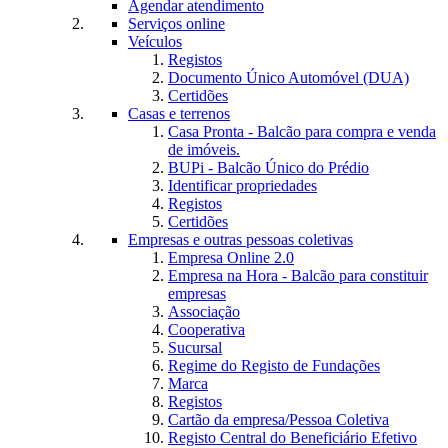
Agendar atendimento
Serviços online
Veículos
Registos
Documento Único Automóvel (DUA)
Certidões
Casas e terrenos
Casa Pronta - Balcão para compra e venda
de imóveis.
BUPi - Balcão Único do Prédio
Identificar propriedades
Registos
Certidões
Empresas e outras pessoas coletivas
Empresa Online 2.0
Empresa na Hora - Balcão para constituir
empresas
Associação
Cooperativa
Sucursal
Regime do Registo de Fundações
Marca
Registos
Cartão da empresa/Pessoa Coletiva
Registo Central do Beneficiário Efetivo