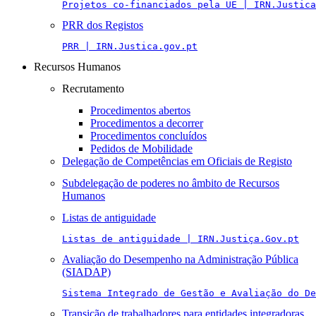
Projetos co-financiados pela UE | IRN.Justica
PRR dos Registos
PRR | IRN.Justica.gov.pt
Recursos Humanos
Recrutamento
Procedimentos abertos
Procedimentos a decorrer
Procedimentos concluídos
Pedidos de Mobilidade
Delegação de Competências em Oficiais de Registo
Subdelegação de poderes no âmbito de Recursos
Humanos
Listas de antiguidade
Listas de antiguidade | IRN.Justiça.Gov.pt
Avaliação do Desempenho na Administração Pública
(SIADAP)
Sistema Integrado de Gestão e Avaliação do De
Transição de trabalhadores para entidades integradoras