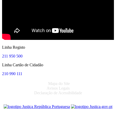
Linha Registo
211 950 500
Linha Cartão de Cidadão
210 990 111
Mapa do Site
Avisos Legais
Declaração de Acessibilidade