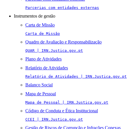
Parcerias com entidades externas
Instrumentos de gestão
Carta de Missão
Carta de Missão
Quadro de Avaliação e Responsabilização
QUAR | IRN.Justica.gov.pt
Plano de Atividades
Relatório de Atividades
Relatório de Atividades | IRN.Justica.gov.pt
Balanço Social
Mapa de Pessoal
Mapa de Pessoal | IRN.Justica.gov.pt
Código de Conduta e Ética Institucional
CCEI | IRN.Justica.gov.pt
Gestão de Riscos de Corrupção e Infrações Conexas