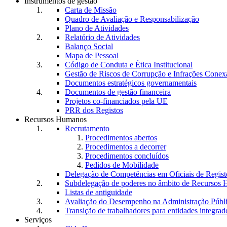
Instrumentos de gestão
Carta de Missão
Quadro de Avaliação e Responsabilização
Plano de Atividades
Relatório de Atividades
Balanço Social
Mapa de Pessoal
Código de Conduta e Ética Institucional
Gestão de Riscos de Corrupção e Infrações Conex
Documentos estratégicos governamentais
Documentos de gestão financeira
Projetos co-financiados pela UE
PRR dos Registos
Recursos Humanos
Recrutamento
Procedimentos abertos
Procedimentos a decorrer
Procedimentos concluídos
Pedidos de Mobilidade
Delegação de Competências em Oficiais de Regist
Subdelegação de poderes no âmbito de Recursos
Listas de antiguidade
Avaliação do Desempenho na Administração Púb
Transição de trabalhadores para entidades integrad
Serviços