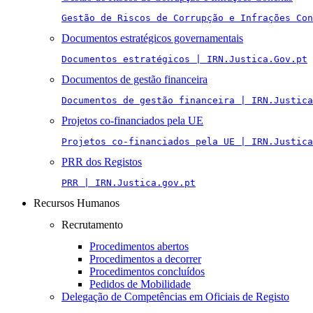
Gestão de Riscos de Corrupção e Infrações Con
Documentos estratégicos governamentais
Documentos estratégicos | IRN.Justica.Gov.pt
Documentos de gestão financeira
Documentos de gestão financeira | IRN.Justica
Projetos co-financiados pela UE
Projetos co-financiados pela UE | IRN.Justica
PRR dos Registos
PRR | IRN.Justica.gov.pt
Recursos Humanos
Recrutamento
Procedimentos abertos
Procedimentos a decorrer
Procedimentos concluídos
Pedidos de Mobilidade
Delegação de Competências em Oficiais de Registo