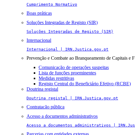
Cumprimento Normativo
Boas práticas
Soluções Integradas de Registo (SIR)
Soluções Integradas de Registo (SIR)
Internacional
Internacional | IRN.Justica.gov.pt
Prevenção e Combate ao Branqueamento de Capitais e F
Comunicação de operações suspeitas
Lista de funções proeminentes
Medidas restritivas
Registo Central do Beneficiário Efetivo (RCBE)
Doutrina registal
Doutrina registal | IRN.Justica.gov.pt
Contratação pública
Acesso a documentos administrativos
Acesso a documentos administrativos | IRN.Jus
Parcerias com entidades externas