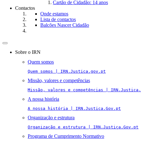
Cartão de Cidadão: 14 anos
Contactos
Onde estamos
Lista de contactos
Balcões Nascer Cidadão
Toggle
navigation
Sobre o IRN
Quem somos
Quem somos | IRN.Justica.gov.pt
Missão, valores e competências
Missão, valores e competências | IRN.Justica.
A nossa história
A nossa história | IRN.Justica.Gov.pt
Organização e estrutura
Organização e estrutura | IRN.Justiça.Gov.pt
Programa de Cumprimento Normativo