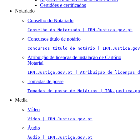
Certidões e certificados
Notariado
Conselho do Notariado
Conselho do Notariado | IRN.Justica.gov.pt
Concursos título de notário
Concursos título de notário | IRN.Justica.gov
Atribuição de licenças de instalação de Cartório
Notarial
IRN.Justiça.Gov.pt | Atribuição de licenças 
Tomadas de posse
Tomadas de posse de Notários | IRN.justica.go
Media
Vídeo
Vídeo | IRN.Justica.gov.pt
Áudio
Áudio | IRN.Justiça.Gov.pt