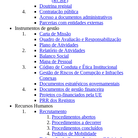
(RCBE)
Doutrina registal
Contratação pública
Acesso a documentos administrativos
Parcerias com entidades externas
Instrumentos de gestão
Carta de Missão
Quadro de Avaliação e Responsabilização
Plano de Atividades
Relatório de Atividades
Balanço Social
Mapa de Pessoal
Código de Conduta e Ética Institucional
Gestão de Riscos de Corrupção e Infrações
Conexas
Documentos estratégicos governamentais
Documentos de gestão financeira
Projetos co-financiados pela UE
PRR dos Registos
Recursos Humanos
Recrutamento
Procedimentos abertos
Procedimentos a decorrer
Procedimentos concluídos
Pedidos de Mobilidade