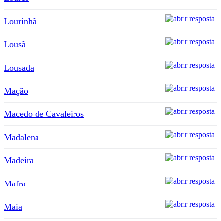
Lourinhã
Lousã
Lousada
Mação
Macedo de Cavaleiros
Madalena
Madeira
Mafra
Maia