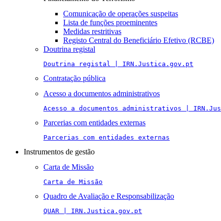
Comunicação de operações suspeitas
Lista de funções proeminentes
Medidas restritivas
Registo Central do Beneficiário Efetivo (RCBE)
Doutrina registal
Doutrina registal | IRN.Justica.gov.pt
Contratação pública
Acesso a documentos administrativos
Acesso a documentos administrativos | IRN.Jus
Parcerias com entidades externas
Parcerias com entidades externas
Instrumentos de gestão
Carta de Missão
Carta de Missão
Quadro de Avaliação e Responsabilização
QUAR | IRN.Justica.gov.pt