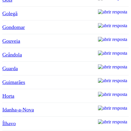
Golegã
Gondomar
Gouveia
Grândola
Guarda
Guimarães
Horta
Idanha-a-Nova
Ílhavo