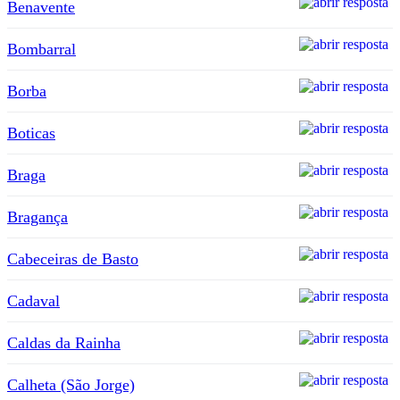
Benavente
Bombarral
Borba
Boticas
Braga
Bragança
Cabeceiras de Basto
Cadaval
Caldas da Rainha
Calheta (São Jorge)