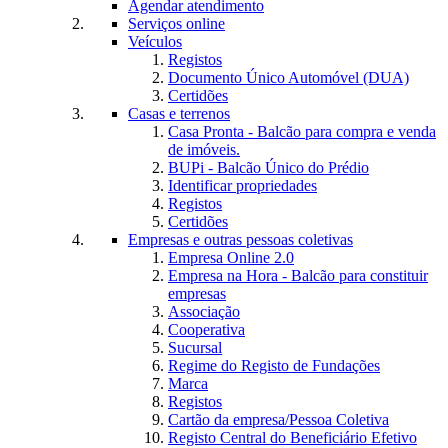
Agendar atendimento
Serviços online
Veículos
Registos
Documento Único Automóvel (DUA)
Certidões
Casas e terrenos
Casa Pronta - Balcão para compra e venda
de imóveis.
BUPi - Balcão Único do Prédio
Identificar propriedades
Registos
Certidões
Empresas e outras pessoas coletivas
Empresa Online 2.0
Empresa na Hora - Balcão para constituir
empresas
Associação
Cooperativa
Sucursal
Regime do Registo de Fundações
Marca
Registos
Cartão da empresa/Pessoa Coletiva
Registo Central do Beneficiário Efetivo