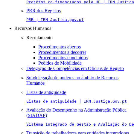
Projetos co-financiados pela UE | IRN.Justica
PRR dos Registos
PRR | IRN.Justica.gov.pt
Recursos Humanos
Recrutamento
Procedimentos abertos
Procedimentos a decorrer
Procedimentos concluídos
Pedidos de Mobilidade
Delegação de Competências em Oficiais de Registo
Subdelegação de poderes no âmbito de Recursos
Humanos
Listas de antiguidade
Listas de antiguidade | IRN.Justiça.Gov.pt
Avaliação do Desempenho na Administração Pública
(SIADAP)
Sistema Integrado de Gestão e Avaliação do De
Transição de trabalhadores para entidades integradoras