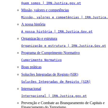
Quem somos | IRN.Justica.gov.pt
Missão, valores e competências
Missão, valores e competências | IRN.Justica.
A nossa história
A nossa história | IRN.Justica.Gov.pt
Organização e estrutura
Organização e estrutura | IRN.Justiça.Gov.pt
Programa de Cumprimento Normativo
Cumprimento Normativo
Boas práticas
Soluções Integradas de Registo (SIR)
Soluções Integradas de Registo (SIR)
Internacional
Internacional | IRN.Justica.gov.pt
Prevenção e Combate ao Branqueamento de Capitais e
Financiamento do Terrorismo