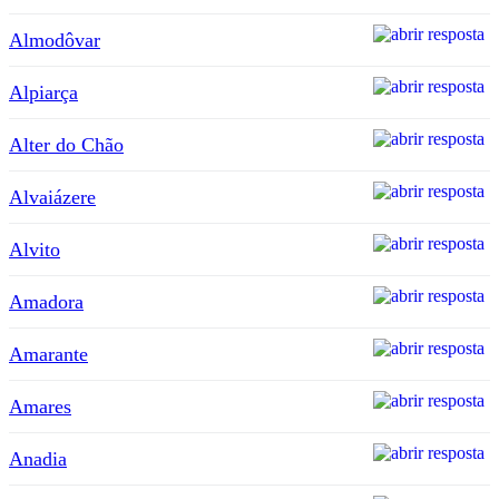
Almodôvar
Alpiarça
Alter do Chão
Alvaiázere
Alvito
Amadora
Amarante
Amares
Anadia