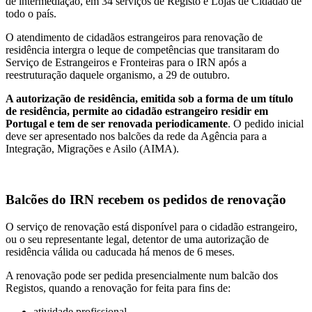
de intermediação, em 34 serviços de Registo e Lojas de Cidadão de
todo o país.
O atendimento de cidadãos estrangeiros para renovação de
residência intergra o leque de competências que transitaram do
Serviço de Estrangeiros e Fronteiras para o IRN após a
reestruturação daquele organismo, a 29 de outubro.
A autorização de residência, emitida sob a forma de um título
de residência, permite ao cidadão estrangeiro residir em
Portugal e tem de ser renovada periodicamente
. O pedido inicial
deve ser apresentado nos balcões da rede da Agência para a
Integração, Migrações e Asilo (AIMA).
Balcões do IRN recebem os pedidos de renovação
O serviço de renovação está disponível para o cidadão estrangeiro,
ou o seu representante legal, detentor de uma autorização de
residência válida ou caducada há menos de 6 meses.
A renovação pode ser pedida presencialmente num balcão dos
Registos, quando a renovação for feita para fins de:
atividade profissional