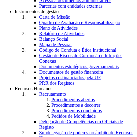
Acesso a documentos administrativos
Parcerias com entidades externas
Instrumentos de gestão
Carta de Missão
Quadro de Avaliação e Responsabilização
Plano de Atividades
Relatório de Atividades
Balanço Social
Mapa de Pessoal
Código de Conduta e Ética Institucional
Gestão de Riscos de Corrupção e Infrações
Conexas
Documentos estratégicos governamentais
Documentos de gestão financeira
Projetos co-financiados pela UE
PRR dos Registos
Recursos Humanos
Recrutamento
Procedimentos abertos
Procedimentos a decorrer
Procedimentos concluídos
Pedidos de Mobilidade
Delegação de Competências em Oficiais de
Registo
Subdelegação de poderes no âmbito de Recursos