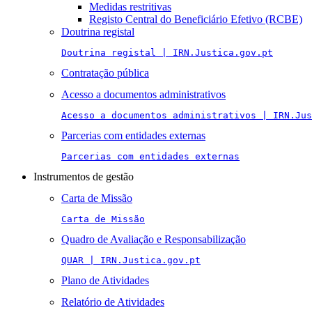
Medidas restritivas
Registo Central do Beneficiário Efetivo (RCBE)
Doutrina registal
Doutrina registal | IRN.Justica.gov.pt
Contratação pública
Acesso a documentos administrativos
Acesso a documentos administrativos | IRN.Jus
Parcerias com entidades externas
Parcerias com entidades externas
Instrumentos de gestão
Carta de Missão
Carta de Missão
Quadro de Avaliação e Responsabilização
QUAR | IRN.Justica.gov.pt
Plano de Atividades
Relatório de Atividades