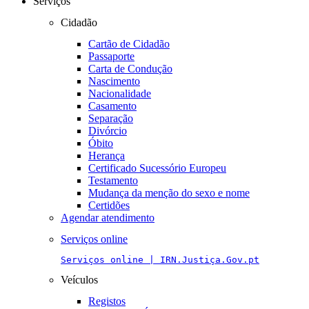
Serviços
Cidadão
Cartão de Cidadão
Passaporte
Carta de Condução
Nascimento
Nacionalidade
Casamento
Separação
Divórcio
Óbito
Herança
Certificado Sucessório Europeu
Testamento
Mudança da menção do sexo e nome
Certidões
Agendar atendimento
Serviços online
Serviços online | IRN.Justiça.Gov.pt
Veículos
Registos