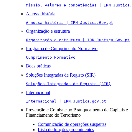
Missão, valores e competências | IRN.Justica.
A nossa história
A nossa história | IRN.Justica.Gov.pt
Organização e estrutura
Organização e estrutura | IRN.Justiça.Gov.pt
Programa de Cumprimento Normativo
Cumprimento Normativo
Boas práticas
Soluções Integradas de Registo (SIR)
Soluções Integradas de Registo (SIR)
Internacional
Internacional | IRN.Justica.gov.pt
Prevenção e Combate ao Branqueamento de Capitais e
Financiamento do Terrorismo
Comunicação de operações suspeitas
Lista de funções proeminentes