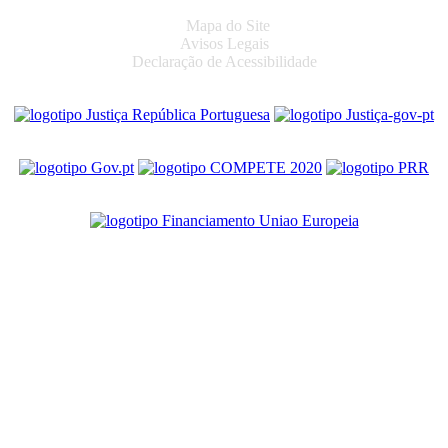
Mapa do Site
Avisos Legais
Declaração de Acessibilidade