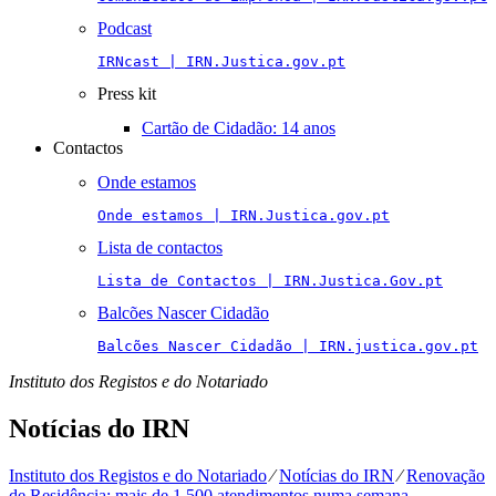
Podcast
IRNcast | IRN.Justica.gov.pt
Press kit
Cartão de Cidadão: 14 anos
Contactos
Onde estamos
Onde estamos | IRN.Justica.gov.pt
Lista de contactos
Lista de Contactos | IRN.Justica.Gov.pt
Balcões Nascer Cidadão
Balcões Nascer Cidadão | IRN.justica.gov.pt
Instituto dos Registos e do Notariado
Notícias do IRN
Instituto dos Registos e do Notariado
⁄
Notícias do IRN
⁄
Renovação
de Residência: mais de 1.500 atendimentos numa semana