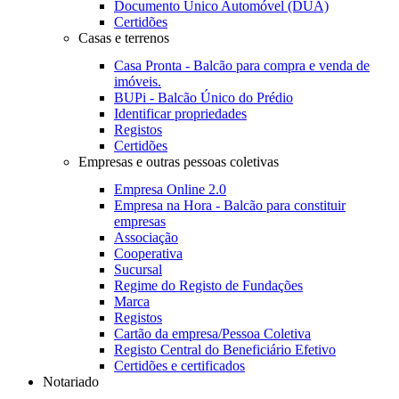
Documento Único Automóvel (DUA)
Certidões
Casas e terrenos
Casa Pronta - Balcão para compra e venda de
imóveis.
BUPi - Balcão Único do Prédio
Identificar propriedades
Registos
Certidões
Empresas e outras pessoas coletivas
Empresa Online 2.0
Empresa na Hora - Balcão para constituir
empresas
Associação
Cooperativa
Sucursal
Regime do Registo de Fundações
Marca
Registos
Cartão da empresa/Pessoa Coletiva
Registo Central do Beneficiário Efetivo
Certidões e certificados
Notariado