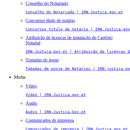
Conselho do Notariado
Conselho do Notariado | IRN.Justica.gov.pt
Concursos título de notário
Concursos título de notário | IRN.Justica.gov
Atribuição de licenças de instalação de Cartório
Notarial
IRN.Justiça.Gov.pt | Atribuição de licenças 
Tomadas de posse
Tomadas de posse de Notários | IRN.justica.go
Media
Vídeo
Vídeo | IRN.Justica.gov.pt
Áudio
Áudio | IRN.Justiça.Gov.pt
Comunicados de imprensa
Comunicados de imprensa | IRN.Justica.gov.pt