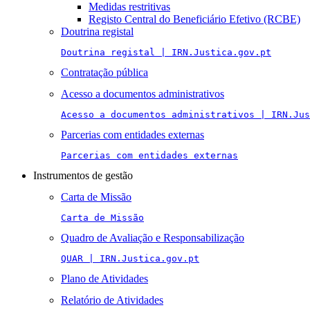
Medidas restritivas
Registo Central do Beneficiário Efetivo (RCBE)
Doutrina registal
Doutrina registal | IRN.Justica.gov.pt
Contratação pública
Acesso a documentos administrativos
Acesso a documentos administrativos | IRN.Jus
Parcerias com entidades externas
Parcerias com entidades externas
Instrumentos de gestão
Carta de Missão
Carta de Missão
Quadro de Avaliação e Responsabilização
QUAR | IRN.Justica.gov.pt
Plano de Atividades
Relatório de Atividades