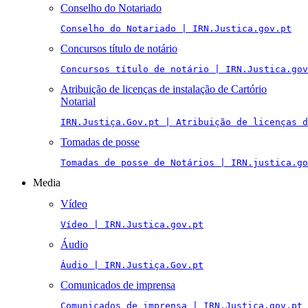
Conselho do Notariado
Conselho do Notariado | IRN.Justica.gov.pt
Concursos título de notário
Concursos título de notário | IRN.Justica.gov
Atribuição de licenças de instalação de Cartório
Notarial
IRN.Justiça.Gov.pt | Atribuição de licenças 
Tomadas de posse
Tomadas de posse de Notários | IRN.justica.go
Media
Vídeo
Vídeo | IRN.Justica.gov.pt
Áudio
Áudio | IRN.Justiça.Gov.pt
Comunicados de imprensa
Comunicados de imprensa | IRN.Justica.gov.pt