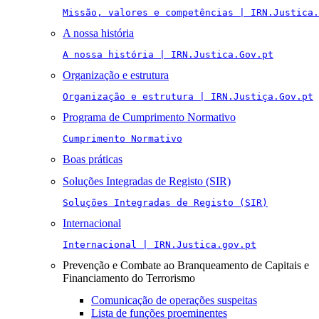
Missão, valores e competências | IRN.Justica.
A nossa história
A nossa história | IRN.Justica.Gov.pt
Organização e estrutura
Organização e estrutura | IRN.Justiça.Gov.pt
Programa de Cumprimento Normativo
Cumprimento Normativo
Boas práticas
Soluções Integradas de Registo (SIR)
Soluções Integradas de Registo (SIR)
Internacional
Internacional | IRN.Justica.gov.pt
Prevenção e Combate ao Branqueamento de Capitais e
Financiamento do Terrorismo
Comunicação de operações suspeitas
Lista de funções proeminentes