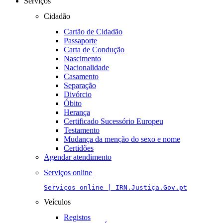
Serviços
Cidadão
Cartão de Cidadão
Passaporte
Carta de Condução
Nascimento
Nacionalidade
Casamento
Separação
Divórcio
Óbito
Herança
Certificado Sucessório Europeu
Testamento
Mudança da menção do sexo e nome
Certidões
Agendar atendimento
Serviços online
Serviços online | IRN.Justiça.Gov.pt
Veículos
Registos