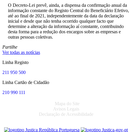
O Decreto-Lei prevê, ainda, a dispensa da confirmação anual da
informação constante do Registo Central do Beneficiário Efetivo,
até ao final de 2021, independentemente da data da declaração
inicial e desde que não tenha ocorrido qualquer facto que
determine a alteração da informação aí constante, contribuindo
desta forma para a redução dos encargos sobre as empresas e
outras pessoas coletivas.
Partilhe
Ver todas as notícias
Linha Registo
211 950 500
Linha Cartão de Cidadão
210 990 111
Mapa do Site
Avisos Legais
Declaração de Acessibilidade