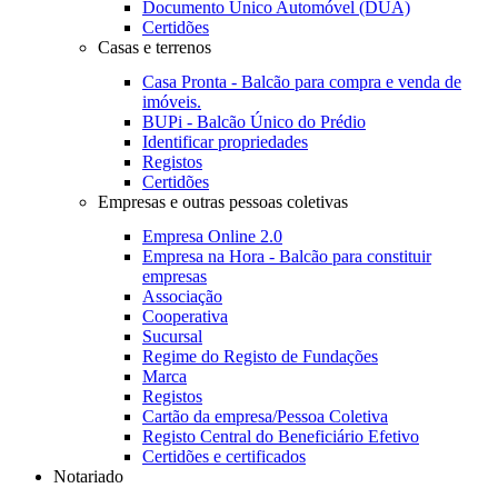
Documento Único Automóvel (DUA)
Certidões
Casas e terrenos
Casa Pronta - Balcão para compra e venda de
imóveis.
BUPi - Balcão Único do Prédio
Identificar propriedades
Registos
Certidões
Empresas e outras pessoas coletivas
Empresa Online 2.0
Empresa na Hora - Balcão para constituir
empresas
Associação
Cooperativa
Sucursal
Regime do Registo de Fundações
Marca
Registos
Cartão da empresa/Pessoa Coletiva
Registo Central do Beneficiário Efetivo
Certidões e certificados
Notariado