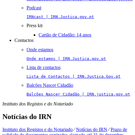
Podcast
IRNcast | IRN.Justica.gov.pt
Press kit
Cartão de Cidadão: 14 anos
Contactos
Onde estamos
Onde estamos | IRN.Justica.gov.pt
Lista de contactos
Lista de Contactos | IRN.Justica.Gov.pt
Balcões Nascer Cidadão
Balcões Nascer Cidadão | IRN.justica.gov.pt
Instituto dos Registos e do Notariado
Notícias do IRN
Instituto dos Registos e do Notariado
⁄
Notícias do IRN
⁄
Prazo de
validade de documentos expirados alargado até 31 de dezembro