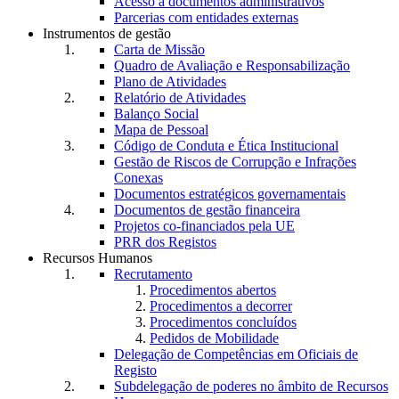
Acesso a documentos administrativos
Parcerias com entidades externas
Instrumentos de gestão
Carta de Missão
Quadro de Avaliação e Responsabilização
Plano de Atividades
Relatório de Atividades
Balanço Social
Mapa de Pessoal
Código de Conduta e Ética Institucional
Gestão de Riscos de Corrupção e Infrações
Conexas
Documentos estratégicos governamentais
Documentos de gestão financeira
Projetos co-financiados pela UE
PRR dos Registos
Recursos Humanos
Recrutamento
Procedimentos abertos
Procedimentos a decorrer
Procedimentos concluídos
Pedidos de Mobilidade
Delegação de Competências em Oficiais de
Registo
Subdelegação de poderes no âmbito de Recursos