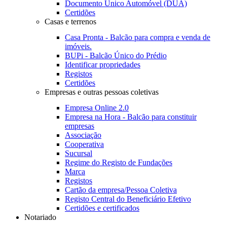
Documento Único Automóvel (DUA)
Certidões
Casas e terrenos
Casa Pronta - Balcão para compra e venda de
imóveis.
BUPi - Balcão Único do Prédio
Identificar propriedades
Registos
Certidões
Empresas e outras pessoas coletivas
Empresa Online 2.0
Empresa na Hora - Balcão para constituir
empresas
Associação
Cooperativa
Sucursal
Regime do Registo de Fundações
Marca
Registos
Cartão da empresa/Pessoa Coletiva
Registo Central do Beneficiário Efetivo
Certidões e certificados
Notariado