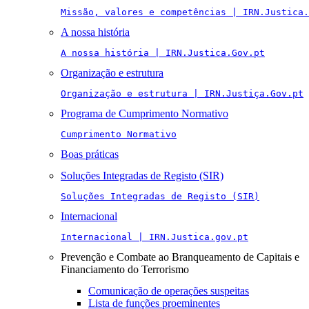
Missão, valores e competências | IRN.Justica.
A nossa história
A nossa história | IRN.Justica.Gov.pt
Organização e estrutura
Organização e estrutura | IRN.Justiça.Gov.pt
Programa de Cumprimento Normativo
Cumprimento Normativo
Boas práticas
Soluções Integradas de Registo (SIR)
Soluções Integradas de Registo (SIR)
Internacional
Internacional | IRN.Justica.gov.pt
Prevenção e Combate ao Branqueamento de Capitais e
Financiamento do Terrorismo
Comunicação de operações suspeitas
Lista de funções proeminentes