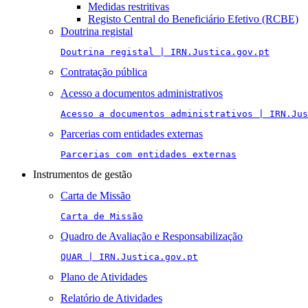
Medidas restritivas
Registo Central do Beneficiário Efetivo (RCBE)
Doutrina registal
Doutrina registal | IRN.Justica.gov.pt
Contratação pública
Acesso a documentos administrativos
Acesso a documentos administrativos | IRN.Jus
Parcerias com entidades externas
Parcerias com entidades externas
Instrumentos de gestão
Carta de Missão
Carta de Missão
Quadro de Avaliação e Responsabilização
QUAR | IRN.Justica.gov.pt
Plano de Atividades
Relatório de Atividades