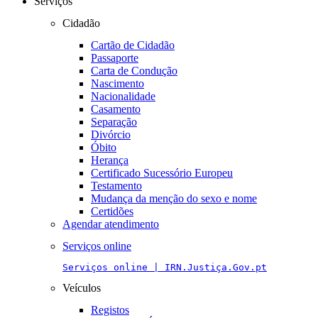
Serviços
Cidadão
Cartão de Cidadão
Passaporte
Carta de Condução
Nascimento
Nacionalidade
Casamento
Separação
Divórcio
Óbito
Herança
Certificado Sucessório Europeu
Testamento
Mudança da menção do sexo e nome
Certidões
Agendar atendimento
Serviços online
Serviços online | IRN.Justiça.Gov.pt
Veículos
Registos