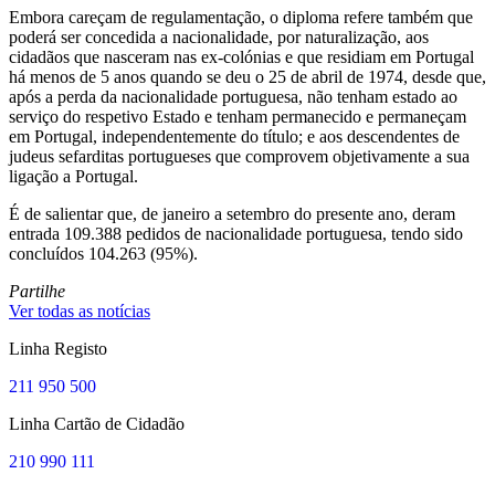
Embora careçam de regulamentação, o diploma refere também que
poderá ser concedida a nacionalidade, por naturalização, aos
cidadãos que nasceram nas ex-colónias e que residiam em Portugal
há menos de 5 anos quando se deu o 25 de abril de 1974, desde que,
após a perda da nacionalidade portuguesa, não tenham estado ao
serviço do respetivo Estado e tenham permanecido e permaneçam
em Portugal, independentemente do título; e aos descendentes de
judeus sefarditas portugueses que comprovem objetivamente a sua
ligação a Portugal.
É de salientar que, de janeiro a setembro do presente ano, deram
entrada 109.388 pedidos de nacionalidade portuguesa, tendo sido
concluídos 104.263 (95%).
Partilhe
Ver todas as notícias
Linha Registo
211 950 500
Linha Cartão de Cidadão
210 990 111