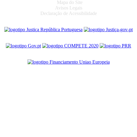
Mapa do Site
Avisos Legais
Declaração de Acessibilidade