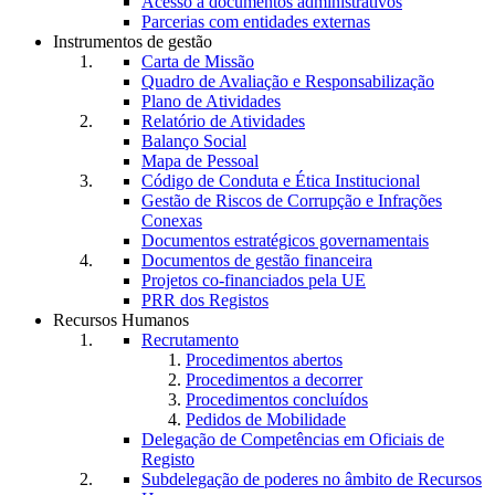
Acesso a documentos administrativos
Parcerias com entidades externas
Instrumentos de gestão
Carta de Missão
Quadro de Avaliação e Responsabilização
Plano de Atividades
Relatório de Atividades
Balanço Social
Mapa de Pessoal
Código de Conduta e Ética Institucional
Gestão de Riscos de Corrupção e Infrações
Conexas
Documentos estratégicos governamentais
Documentos de gestão financeira
Projetos co-financiados pela UE
PRR dos Registos
Recursos Humanos
Recrutamento
Procedimentos abertos
Procedimentos a decorrer
Procedimentos concluídos
Pedidos de Mobilidade
Delegação de Competências em Oficiais de
Registo
Subdelegação de poderes no âmbito de Recursos