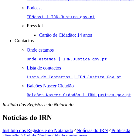
Podcast
IRNcast | IRN.Justica.gov.pt
Press kit
Cartão de Cidadão: 14 anos
Contactos
Onde estamos
Onde estamos | IRN.Justica.gov.pt
Lista de contactos
Lista de Contactos | IRN.Justica.Gov.pt
Balcões Nascer Cidadão
Balcões Nascer Cidadão | IRN.justica.gov.pt
Instituto dos Registos e do Notariado
Notícias do IRN
Instituto dos Registos e do Notariado
⁄
Notícias do IRN
⁄
Publicada
alteração à Lei da Nacionalidade portuguesa