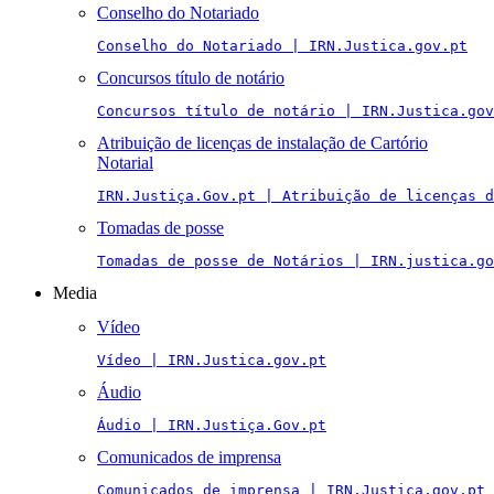
Conselho do Notariado
Conselho do Notariado | IRN.Justica.gov.pt
Concursos título de notário
Concursos título de notário | IRN.Justica.gov
Atribuição de licenças de instalação de Cartório
Notarial
IRN.Justiça.Gov.pt | Atribuição de licenças 
Tomadas de posse
Tomadas de posse de Notários | IRN.justica.go
Media
Vídeo
Vídeo | IRN.Justica.gov.pt
Áudio
Áudio | IRN.Justiça.Gov.pt
Comunicados de imprensa
Comunicados de imprensa | IRN.Justica.gov.pt