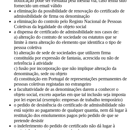
notificação pode ser efetuada pela mesma via, caso tenha sido
fornecido um email válido
a eliminação da possibilidade de renovação do certificado de
admissibilidade de firma ou denominação
a eliminação do controlo pelo Registo Nacional de Pessoas
Coletivas da legalidade do objeto social
a dispensa de certificado de admissibilidade nos casos de:
a) alteração do contrato de sociedade ou estatutos que se
limite à mera alteração do elemento que identifica o tipo de
pessoa coletiva
b) alteração de sede de sociedades que utilizem firma
constituída por expressão de fantasia, acrescida ou não de
referência à atividade
c) fusão por incorporação que não implique alteração da
denominação, sede ou objeto
d) constituição em Portugal de representações permanentes de
pessoas coletivas registadas no estrangeiro
a facultatividade de as denominações darem a conhecer o
objeto social, exceto aquelas em que tal inclusão seja imposta
por lei especial (exemplo: empresas de trabalho temporário)
o pedido de desistência do certificado de admissibilidade não
está sujeito ao pagamento de qualquer quantia, nem dá lugar à
restituição dos emolumentos pagos pelo pedido de que se
pretende desistir
o indeferimento do pedido de certificado não dá lugar à