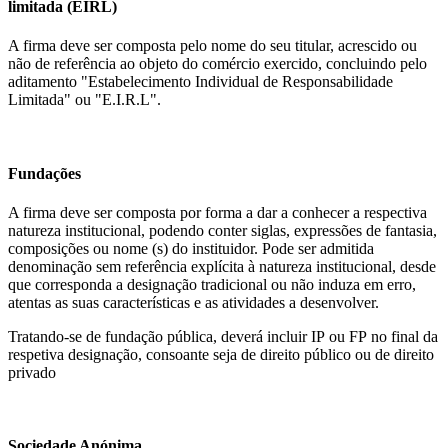
limitada
(EIRL)
A firma deve ser composta pelo nome do seu titular, acrescido ou
não de referência ao objeto do comércio exercido, concluindo pelo
aditamento "Estabelecimento Individual de Responsabilidade
Limitada" ou "E.I.R.L".
Fundações
A firma deve ser composta por forma a dar a conhecer a respectiva
natureza institucional, podendo conter siglas, expressões de fantasia,
composições ou nome (s) do instituidor. Pode ser admitida
denominação sem referência explícita à natureza institucional, desde
que corresponda a designação tradicional ou não induza em erro,
atentas as suas características e as atividades a desenvolver.
Tratando-se de fundação pública, deverá incluir IP ou FP no final da
respetiva designação, consoante seja de direito público ou de direito
privado
Sociedade Anónima