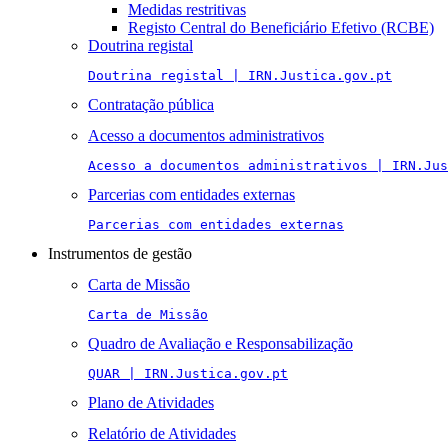
Medidas restritivas
Registo Central do Beneficiário Efetivo (RCBE)
Doutrina registal
Doutrina registal | IRN.Justica.gov.pt
Contratação pública
Acesso a documentos administrativos
Acesso a documentos administrativos | IRN.Jus
Parcerias com entidades externas
Parcerias com entidades externas
Instrumentos de gestão
Carta de Missão
Carta de Missão
Quadro de Avaliação e Responsabilização
QUAR | IRN.Justica.gov.pt
Plano de Atividades
Relatório de Atividades