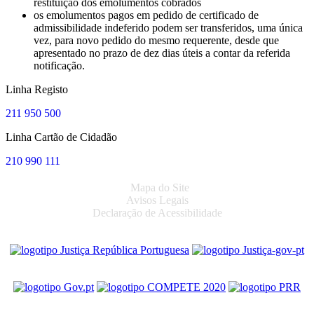
restituição dos emolumentos cobrados
os emolumentos pagos em pedido de certificado de
admissibilidade indeferido podem ser transferidos, uma única
vez, para novo pedido do mesmo requerente, desde que
apresentado no prazo de dez dias úteis a contar da referida
notificação.
Linha Registo
211 950 500
Linha Cartão de Cidadão
210 990 111
Mapa do Site
Avisos Legais
Declaração de Acessibilidade