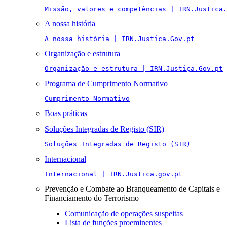
Missão, valores e competências | IRN.Justica.
A nossa história
A nossa história | IRN.Justica.Gov.pt
Organização e estrutura
Organização e estrutura | IRN.Justiça.Gov.pt
Programa de Cumprimento Normativo
Cumprimento Normativo
Boas práticas
Soluções Integradas de Registo (SIR)
Soluções Integradas de Registo (SIR)
Internacional
Internacional | IRN.Justica.gov.pt
Prevenção e Combate ao Branqueamento de Capitais e
Financiamento do Terrorismo
Comunicação de operações suspeitas
Lista de funções proeminentes