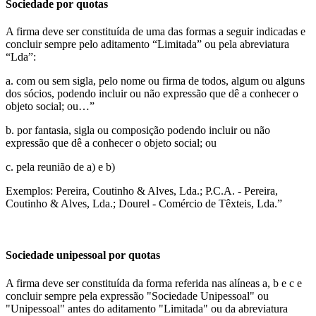
Sociedade por quotas
A firma deve ser constituída de uma das formas a seguir indicadas e
concluir sempre pelo aditamento “Limitada” ou pela abreviatura
“Lda”:
a. com ou sem sigla, pelo nome ou firma de todos, algum ou alguns
dos sócios, podendo incluir ou não expressão que dê a conhecer o
objeto social; ou…”
b. por fantasia, sigla ou composição podendo incluir ou não
expressão que dê a conhecer o objeto social; ou
c. pela reunião de a) e b)
Exemplos: Pereira, Coutinho & Alves, Lda.; P.C.A. - Pereira,
Coutinho & Alves, Lda.; Dourel - Comércio de Têxteis, Lda.”
Sociedade unipessoal por quotas
A firma deve ser constituída da forma referida nas alíneas a, b e c e
concluir sempre pela expressão "Sociedade Unipessoal" ou
"Unipessoal" antes do aditamento "Limitada" ou da abreviatura