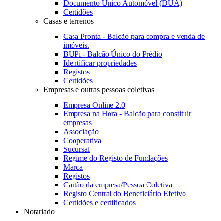
Documento Único Automóvel (DUA)
Certidões
Casas e terrenos
Casa Pronta - Balcão para compra e venda de
imóveis.
BUPi - Balcão Único do Prédio
Identificar propriedades
Registos
Certidões
Empresas e outras pessoas coletivas
Empresa Online 2.0
Empresa na Hora - Balcão para constituir
empresas
Associação
Cooperativa
Sucursal
Regime do Registo de Fundações
Marca
Registos
Cartão da empresa/Pessoa Coletiva
Registo Central do Beneficiário Efetivo
Certidões e certificados
Notariado