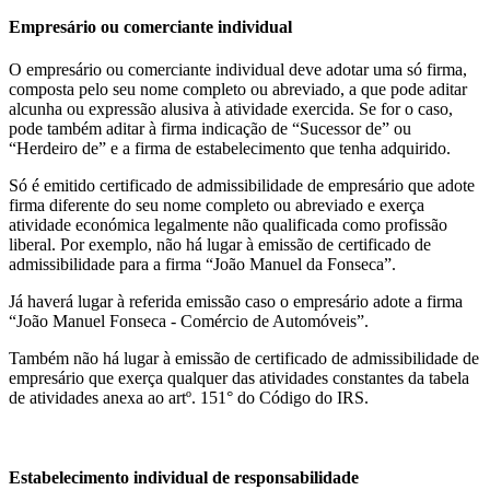
Empresário ou comerciante individual
O empresário ou comerciante individual deve adotar uma só firma,
composta pelo seu nome completo ou abreviado, a que pode aditar
alcunha ou expressão alusiva à atividade exercida. Se for o caso,
pode também aditar à firma indicação de “Sucessor de” ou
“Herdeiro de” e a firma de estabelecimento que tenha adquirido.
Só é emitido certificado de admissibilidade de empresário que adote
firma diferente do seu nome completo ou abreviado e exerça
atividade económica legalmente não qualificada como profissão
liberal. Por exemplo, não há lugar à emissão de certificado de
admissibilidade para a firma “João Manuel da Fonseca”.
Já haverá lugar à referida emissão caso o empresário adote a firma
“João Manuel Fonseca - Comércio de Automóveis”.
Também não há lugar à emissão de certificado de admissibilidade de
empresário que exerça qualquer das atividades constantes da tabela
de atividades anexa ao artº. 151° do Código do IRS.
Estabelecimento individual de responsabilidade