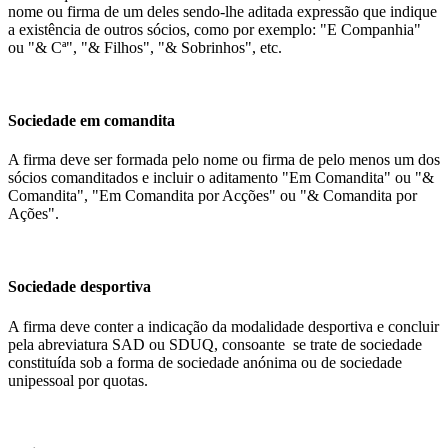
nome ou firma de um deles sendo-lhe aditada expressão que indique
a existência de outros sócios, como por exemplo: "E Companhia"
ou "& Cª", "& Filhos", "& Sobrinhos", etc.
Sociedade em comandita
A firma deve ser formada pelo nome ou firma de pelo menos um dos
sócios comanditados e incluir o aditamento "Em Comandita" ou "&
Comandita", "Em Comandita por Acções" ou "& Comandita por
Ações".
Sociedade desportiva
A firma deve conter a indicação da modalidade desportiva e concluir
pela abreviatura SAD ou SDUQ, consoante se trate de sociedade
constituída sob a forma de sociedade anónima ou de sociedade
unipessoal por quotas.