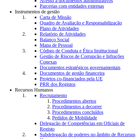
Acesso a documentos administrativos
Parcerias com entidades externas
Instrumentos de gestão
Carta de Missão
Quadro de Avaliação e Responsabilização
Plano de Atividades
Relatório de Atividades
Balanço Social
Mapa de Pessoal
Código de Conduta e Ética Institucional
Gestão de Riscos de Corrupção e Infrações
Conexas
Documentos estratégicos governamentais
Documentos de gestão financeira
Projetos co-financiados pela UE
PRR dos Registos
Recursos Humanos
Recrutamento
Procedimentos abertos
Procedimentos a decorrer
Procedimentos concluídos
Pedidos de Mobilidade
Delegação de Competências em Oficiais de
Registo
Subdelegação de poderes no âmbito de Recursos