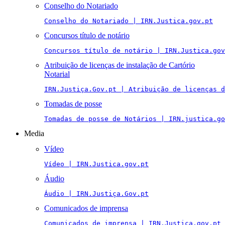
Conselho do Notariado
Conselho do Notariado | IRN.Justica.gov.pt
Concursos título de notário
Concursos título de notário | IRN.Justica.gov
Atribuição de licenças de instalação de Cartório
Notarial
IRN.Justiça.Gov.pt | Atribuição de licenças 
Tomadas de posse
Tomadas de posse de Notários | IRN.justica.go
Media
Vídeo
Vídeo | IRN.Justica.gov.pt
Áudio
Áudio | IRN.Justiça.Gov.pt
Comunicados de imprensa
Comunicados de imprensa | IRN.Justica.gov.pt