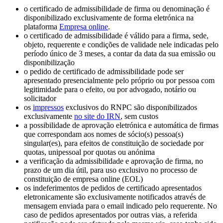
o certificado de admissibilidade de firma ou denominação é
disponibilizado exclusivamente de forma eletrónica na
plataforma
Empresa online
.
o certificado de admissibilidade é válido para a firma, sede,
objeto, requerente e condições de validade nele indicadas pelo
período único de 3 meses, a contar da data da sua emissão ou
disponibilização
o pedido de certificado de admissibilidade pode ser
apresentado presencialmente pelo próprio ou por pessoa com
legitimidade para o efeito, ou por advogado, notário ou
solicitador
os
impressos
exclusivos do RNPC são disponibilizados
exclusivamente
no site do IRN
, sem custos
a possibilidade de aprovação eletrónica e automática de firmas
que correspondam aos nomes de sócio(s) pessoa(s)
singular(es), para efeitos de constituição de sociedade por
quotas, unipessoal por quotas ou anónima
a verificação da admissibilidade e aprovação de firma, no
prazo de um dia útil, para uso exclusivo no processo de
constituição de empresa online (EOL)
os indeferimentos de pedidos de certificado apresentados
eletronicamente são exclusivamente notificados através de
mensagem enviada para o email indicado pelo requerente. No
caso de pedidos apresentados por outras vias, a referida