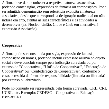
A firma deve dar a conhecer a respetiva natureza associativa,
podendo conter siglas, expressões de fantasia ou composições. Pode
ser admitida denominação sem referência explícita à natureza
associativa, desde que corresponda a designação tradicional ou não
induza em erro, atentas as suas características e as atividades a
desenvolver (ex: Núcleo, União, Clube e Club em alternativa à
expressão Associação).
Cooperativa
A firma pode ser constituída por sigla, expressão de fantasia,
composição ou nomes, podendo incluir expressão alusiva ao objeto
social e deve concluir sempre pela indicação abreviada ou por
extenso de "Cooperativa", "União de Cooperativas", "Federação de
Cooperativas" ou "Confederação de Cooperativas", conforme o
caso, acrescida da forma de responsabilidade (limitada ou ilimitada)
por extenso ou abreviado.
Pode no conjunto ser representada pela forma abreviada: CRL, CRI,
UCRL, etc. Exemplo: CEDESC – Cooperativa de Educação
Escolar CRL.