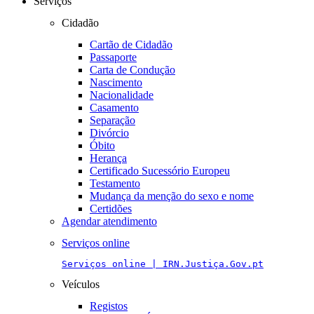
Serviços
Cidadão
Cartão de Cidadão
Passaporte
Carta de Condução
Nascimento
Nacionalidade
Casamento
Separação
Divórcio
Óbito
Herança
Certificado Sucessório Europeu
Testamento
Mudança da menção do sexo e nome
Certidões
Agendar atendimento
Serviços online
Serviços online | IRN.Justiça.Gov.pt
Veículos
Registos