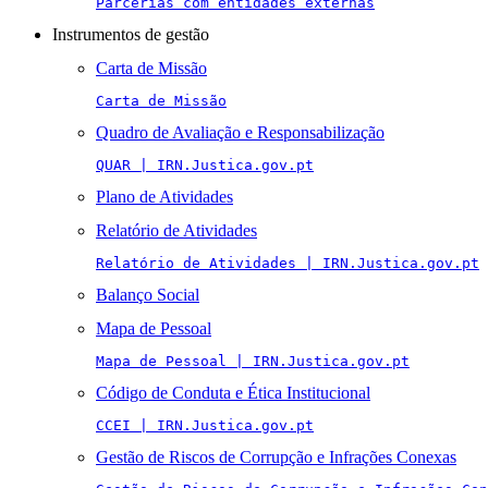
Parcerias com entidades externas
Instrumentos de gestão
Carta de Missão
Carta de Missão
Quadro de Avaliação e Responsabilização
QUAR | IRN.Justica.gov.pt
Plano de Atividades
Relatório de Atividades
Relatório de Atividades | IRN.Justica.gov.pt
Balanço Social
Mapa de Pessoal
Mapa de Pessoal | IRN.Justica.gov.pt
Código de Conduta e Ética Institucional
CCEI | IRN.Justica.gov.pt
Gestão de Riscos de Corrupção e Infrações Conexas