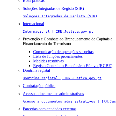
Boas práticas
Soluções Integradas de Registo (SIR)
Soluções Integradas de Registo (SIR)
Internacional
Internacional | IRN.Justica.gov.pt
Prevenção e Combate ao Branqueamento de Capitais e
Financiamento do Terrorismo
Comunicação de operações suspeitas
Lista de funções proeminentes
Medidas restritivas
Registo Central do Beneficiário Efetivo (RCBE)
Doutrina registal
Doutrina registal | IRN.Justica.gov.pt
Contratação pública
Acesso a documentos administrativos
Acesso a documentos administrativos | IRN.Jus
Parcerias com entidades externas