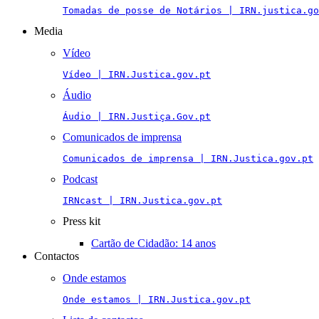
Tomadas de posse de Notários | IRN.justica.go
Media
Vídeo
Vídeo | IRN.Justica.gov.pt
Áudio
Áudio | IRN.Justiça.Gov.pt
Comunicados de imprensa
Comunicados de imprensa | IRN.Justica.gov.pt
Podcast
IRNcast | IRN.Justica.gov.pt
Press kit
Cartão de Cidadão: 14 anos
Contactos
Onde estamos
Onde estamos | IRN.Justica.gov.pt