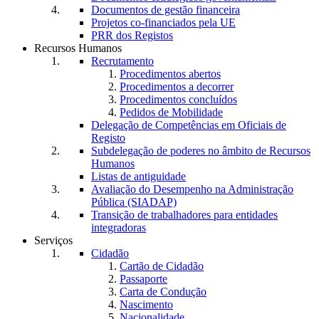
Documentos de gestão financeira
Projetos co-financiados pela UE
PRR dos Registos
Recursos Humanos
Recrutamento
Procedimentos abertos
Procedimentos a decorrer
Procedimentos concluídos
Pedidos de Mobilidade
Delegação de Competências em Oficiais de
Registo
Subdelegação de poderes no âmbito de Recursos
Humanos
Listas de antiguidade
Avaliação do Desempenho na Administração
Pública (SIADAP)
Transição de trabalhadores para entidades
integradoras
Serviços
Cidadão
Cartão de Cidadão
Passaporte
Carta de Condução
Nascimento
Nacionalidade