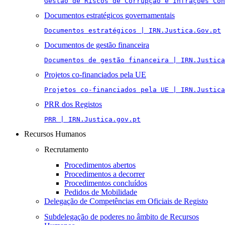
Gestão de Riscos de Corrupção e Infrações Con
Documentos estratégicos governamentais
Documentos estratégicos | IRN.Justica.Gov.pt
Documentos de gestão financeira
Documentos de gestão financeira | IRN.Justica
Projetos co-financiados pela UE
Projetos co-financiados pela UE | IRN.Justica
PRR dos Registos
PRR | IRN.Justica.gov.pt
Recursos Humanos
Recrutamento
Procedimentos abertos
Procedimentos a decorrer
Procedimentos concluídos
Pedidos de Mobilidade
Delegação de Competências em Oficiais de Registo
Subdelegação de poderes no âmbito de Recursos