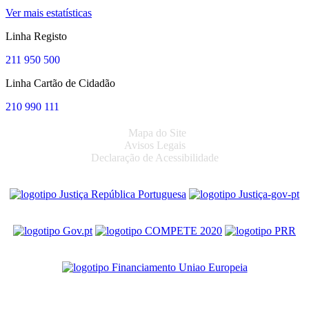
Ver mais estatísticas
Linha Registo
211 950 500
Linha Cartão de Cidadão
210 990 111
Mapa do Site
Avisos Legais
Declaração de Acessibilidade