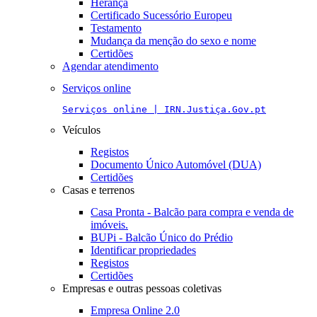
Herança
Certificado Sucessório Europeu
Testamento
Mudança da menção do sexo e nome
Certidões
Agendar atendimento
Serviços online
Serviços online | IRN.Justiça.Gov.pt
Veículos
Registos
Documento Único Automóvel (DUA)
Certidões
Casas e terrenos
Casa Pronta - Balcão para compra e venda de
imóveis.
BUPi - Balcão Único do Prédio
Identificar propriedades
Registos
Certidões
Empresas e outras pessoas coletivas
Empresa Online 2.0