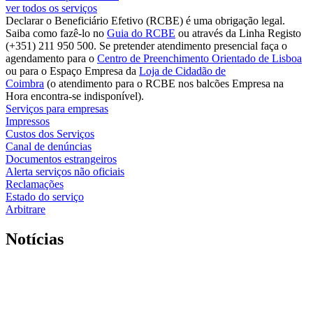
ver todos os serviços
Declarar o Beneficiário Efetivo (RCBE) é uma obrigação legal.
Saiba como fazê-lo no
Guia do RCBE
ou através da Linha Registo
(+351) 211 950 500. Se pretender atendimento presencial faça o
agendamento para o
Centro de Preenchimento Orientado de Lisboa
ou para o Espaço Empresa da
Loja de Cidadão de
Coimbra
(o atendimento para o RCBE nos balcões Empresa na
Hora encontra-se indisponível).
Serviços para empresas
Impressos
Custos dos Serviços
Canal de denúncias
Documentos estrangeiros
Alerta serviços não oficiais
Reclamações
Estado do serviço
Arbitrare
Notícias