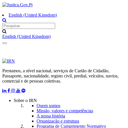
English (United Kingdom)
English (United Kingdom)
Toggle
navigation
Prestamos, a nível nacional, serviços de Cartão de Cidadão,
Passaporte, nacionalidade, registo civil, predial, veículos, navios,
comercial e de pessoas coletivas.
Sobre o IRN
Quem somos
Missão, valores e competências
A nossa história
Organização e estrutura
Programa de Cumprimento Normativo